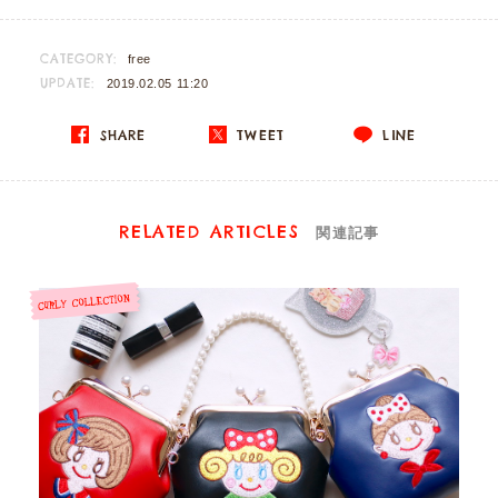
CATEGORY:
free
UPDATE:
2019.02.05 11:20
SHARE
TWEET
LINE
RELATED ARTICLES
関連記事