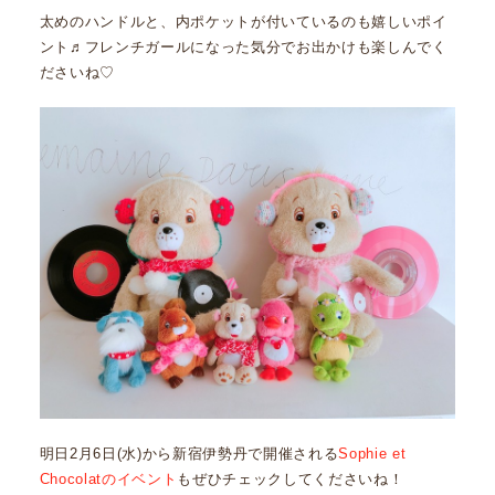
太めのハンドルと、内ポケットが付いているのも嬉しいポイ
ント♬フレンチガールになった気分でお出かけも楽しんでく
ださいね♡
明日2月6日(水)から新宿伊勢丹で開催される
Sophie et
Chocolatのイベント
もぜひチェックしてくださいね！