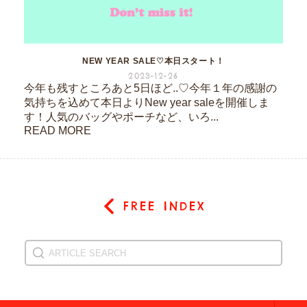
NEW YEAR SALE♡本日スタート！
2023-12-26
今年も残すところあと5日ほど..♡今年１年の感謝の
気持ちを込めて本日よりNew year saleを開催しま
す！人気のバッグやポーチなど、いろ...
READ MORE
FREE INDEX