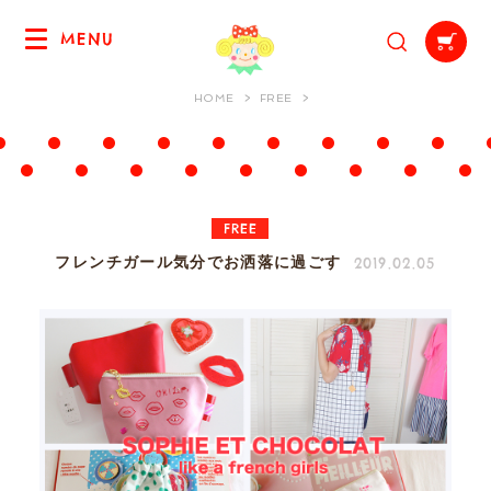
MENU
HOME
FREE
FREE
2019.02.05
フレンチガール気分でお洒落に過ごす