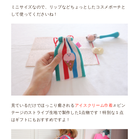
ミニサイズなので、リップなどちょっとしたコスメポーチと
して使ってくださいね！
見ているだけでほっこり癒される
アイスクリーム巾着
♬ビン
テージのストライプ生地で製作した1点物です！特別な１点
はギフトにもおすすめですよ！