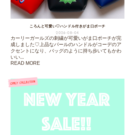
ころんと可愛い♡ハンドル付きがま口ポーチ
2026-08-04
カーリーガールズの刺繍が可愛いがま口ポーチが完
成しました♡上品なパールのハンドルがコーデのア
クセントになり、バッグのように持ち歩いてもかわ
いい...
READ MORE