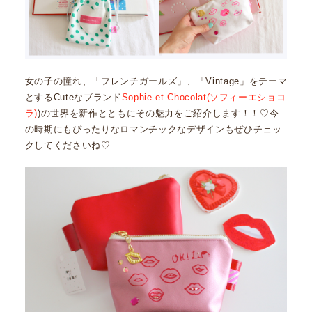
女の子の憧れ、「フレンチガールズ」、「Vintage」をテーマ
とするCuteなブランド
Sophie et Chocolat(ソフィーエショコ
ラ)
)の世界を新作とともにその魅力をご紹介します！！♡今
の時期にもぴったりなロマンチックなデザインもぜひチェッ
クしてくださいね♡