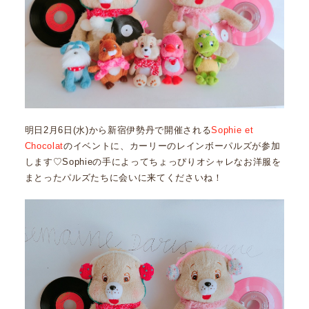
明日2月6日(水)から新宿伊勢丹で開催される
Sophie et
Chocolat
のイベントに、カーリーのレインボーパルズが参加
します♡Sophieの手によってちょっぴりオシャレなお洋服を
まとったパルズたちに会いに来てくださいね！