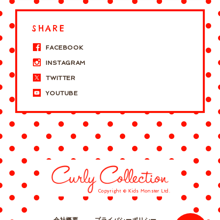
SHARE
FACEBOOK
INSTAGRAM
TWITTER
YOUTUBE
Copyright © Kids Monster Ltd.
会社概要
プライバシーポリシー