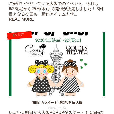
ご好評いただいている大阪でのイベント、今月も
6/23(火)から25日(木)まで開催が決定しました！ 3回
目となる今回も、新作アイテムも含...
READ MORE
EVENT
明日からスタート!!POPUP in 大阪
2026-05-16
いよいよ明日から大阪POPUPがスタート！ Curlyの