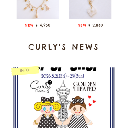
¥ 4,950
¥ 2,860
NEW
NEW
CURLY'S NEWS
INFO