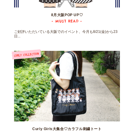
8月大阪POP UP♡
- MUST READ -
ご好評いただいている大阪でのイベント、今月も8/21(金)から23
日...
Curly Girls大集合♡カラフル刺繍トート