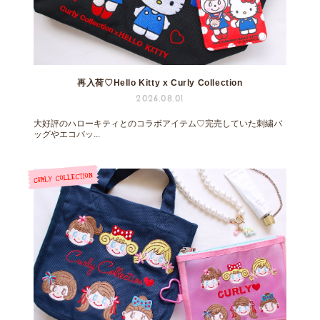
再入荷♡Hello Kitty x Curly Collection
2026.08.01
大好評のハローキティとのコラボアイテム♡完売していた刺繍バ
ッグやエコバッ...