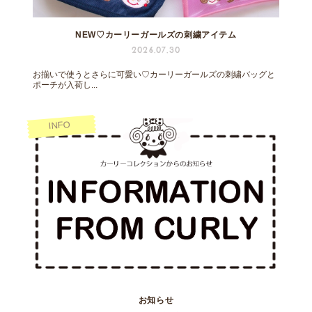
NEW♡カーリーガールズの刺繍アイテム
2026.07.30
お揃いで使うとさらに可愛い♡カーリーガールズの刺繍バッグと
ポーチが入荷し...
INFO
お知らせ