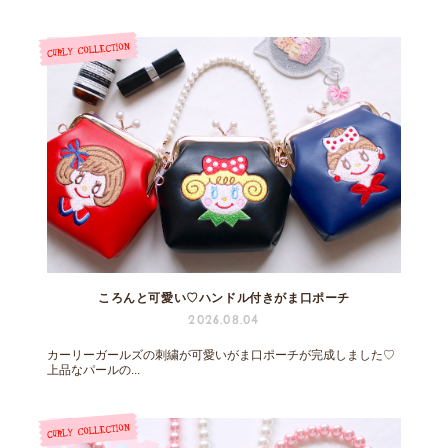
ころんと可愛い♡ハンドル付きがま口ポーチ
2026.08.04
カーリーガールズの刺繍が可愛いがま口ポーチが完成しました♡
上品なパールの...