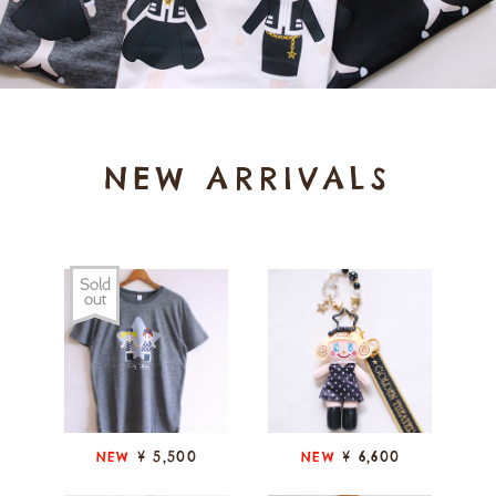
NEW ARRIVALS
¥ 5,500
¥ 6,600
NEW
NEW