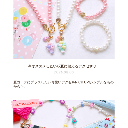
今オススメしたい♡夏に映えるアクセサリー
2026.08.03
夏コーデにプラスしたい可愛いアクセをPICK UP!シンプルなもの
からキ...