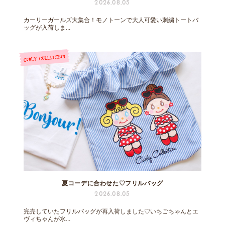
2026.08.05
カーリーガールズ大集合！モノトーンで大人可愛い刺繍トートバ
ッグが入荷しま...
夏コーデに合わせた♡フリルバッグ
2026.08.05
完売していたフリルバッグが再入荷しました♡いちごちゃんとエ
ヴィちゃんが水...