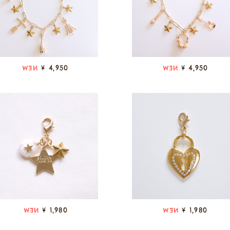
¥ 4,950
¥ 4,950
NEW
NEW
¥ 1,980
¥ 1,980
NEW
NEW