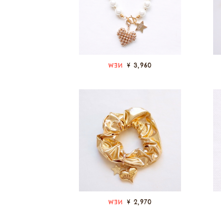
¥ 3,960
NEW
¥ 2,970
NEW