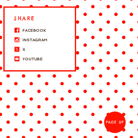
SHARE
FACEBOOK
INSTAGRAM
X
YOUTUBE
PAGE UP