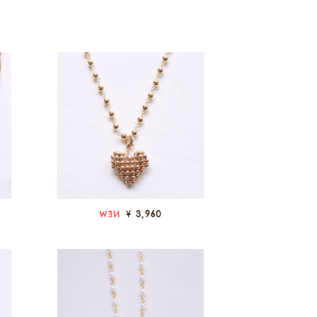
¥ 3,960
NEW