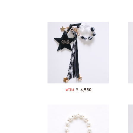
¥ 4,950
NEW