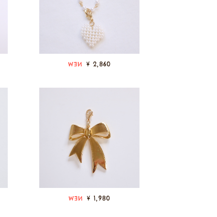
¥ 2,860
NEW
¥ 1,980
NEW