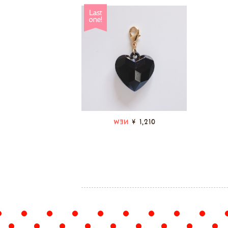
¥ 1,210
NEW