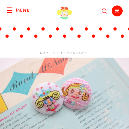
MENU
HOME
BUTTON & PARTS