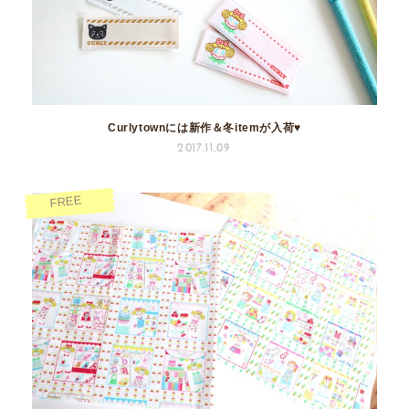
Curlytownには新作＆冬itemが入荷♥
2017.11.09
FREE