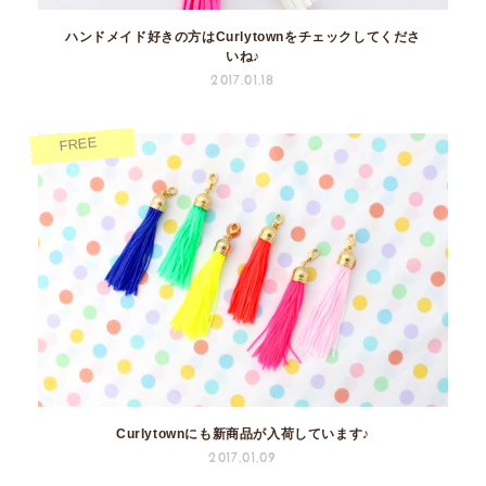
ハンドメイド好きの方はCurlytownをチェックしてくださ
いね♪
2017.01.18
FREE
Curlytownにも新商品が入荷しています♪
2017.01.09