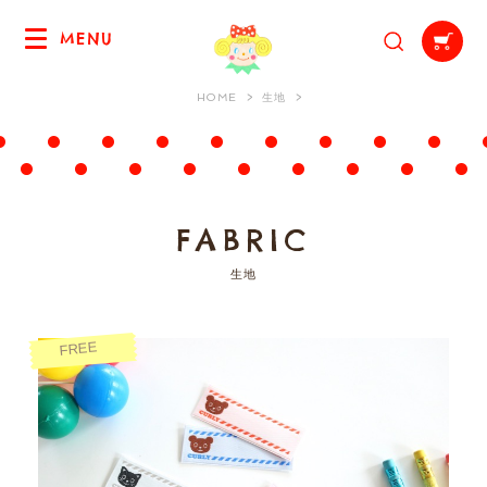
MENU
HOME
生地
FABRIC
生地
FREE