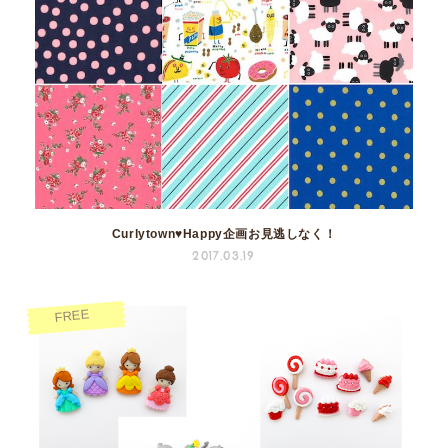
Curlytown♥Happy企画お見逃しなく！
2017.03.19
FREE