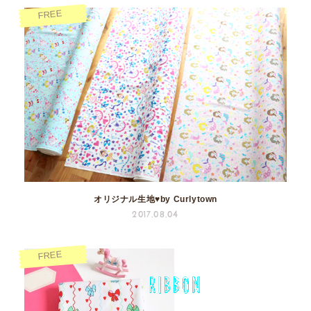
FREE
オリジナル生地♥by Curlytown
2017.08.04
FREE