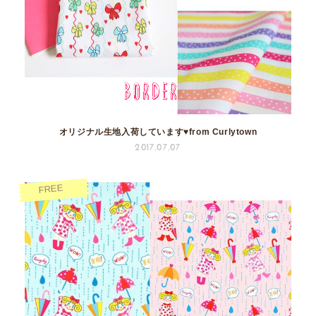
オリジナル生地入荷しています♥from Curlytown
2017.07.07
FREE