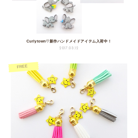
Curlytown♡新作ハンドメイドアイテム入荷中！
2017.03.12
FREE