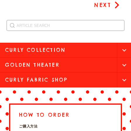
NEXT
CURLY COLLECTION
GOLDEN THEATER
CURLY FABRIC SHOP
HOW TO ORDER
ご購入方法