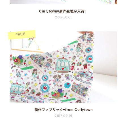
Curlytown♥新作生地が入荷！
2017.10.01
FREE
新作ファブリック♥from Curlytown
2017.09.21