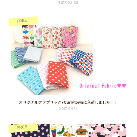
2017.05.05
FREE
オリジナルファブリック♥Curlytownに入荷しました！！
2017.04.14
FREE