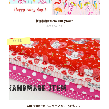
新作情報♥from Curlytown
2017.06.03
FREE
Curlytown★リニューアルにあたり。。