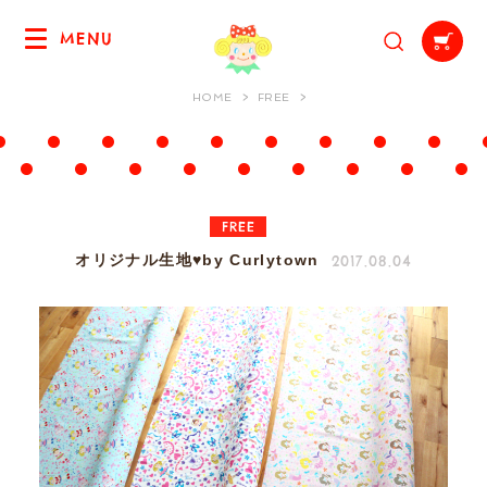
MENU
HOME
FREE
FREE
2017.08.04
オリジナル生地♥by Curlytown