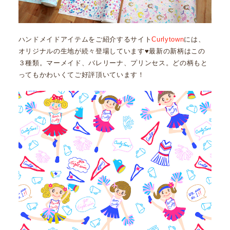
ハンドメイドアイテムをご紹介するサイト
Curlytown
には、
オリジナルの生地が続々登場しています♥最新の新柄はこの
３種類。マーメイド、バレリーナ、プリンセス。どの柄もと
ってもかわいくてご好評頂いています！