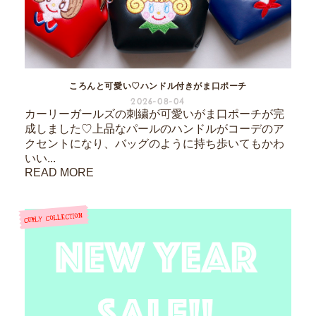
ころんと可愛い♡ハンドル付きがま口ポーチ
2026-08-04
カーリーガールズの刺繍が可愛いがま口ポーチが完
成しました♡上品なパールのハンドルがコーデのア
クセントになり、バッグのように持ち歩いてもかわ
いい...
READ MORE