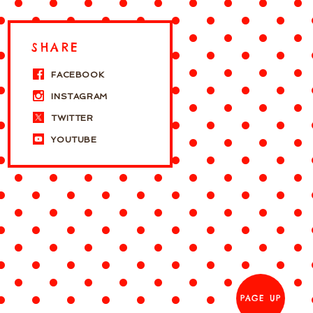
SHARE
FACEBOOK
INSTAGRAM
TWITTER
YOUTUBE
PAGE UP