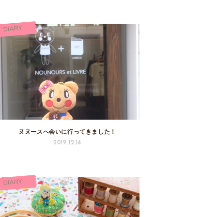
DIARY
ヌヌースへ会いに行ってきました！
2019.12.16
DIARY