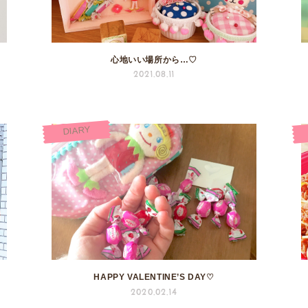
心地いい場所から…♡
2021.08.11
DIARY
HAPPY VALENTINE’S DAY♡
2020.02.14