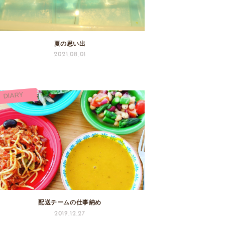
夏の思い出
2021.08.01
DIARY
配送チームの仕事納め
2019.12.27