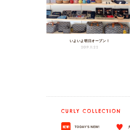
いよいよ明日オープン！
2019.11.22
CURLY COLLECTION
TODAY'S NEW!