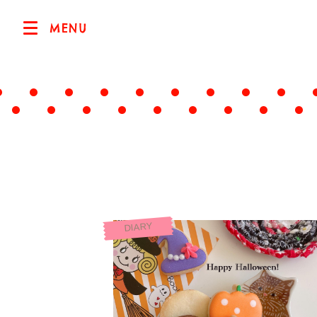
MENU
DIARY