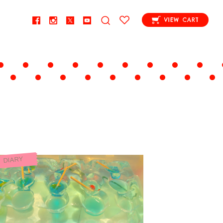
VIEW CART
DIARY