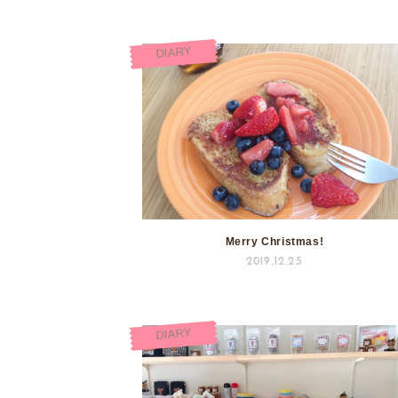
DIARY
Merry Christmas!
2019.12.25
DIARY