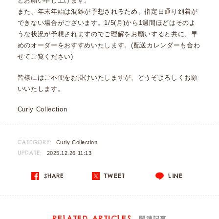
どお願い申し上げます。
また、年末年始は混雑が予想されるため、指定日通り到着が
できない場合がございます。1/5(月)から1週間ほどはそのよ
うな状況が予想されますのでご理解をお願いすると共に、早
めのオーダーをおすすめいたします。(配送カレンダーも合わ
せてご覧ください)
皆様にはご不便をお掛けいたしますが、どうぞよろしくお願
いいたします。
Curly Collection
CATEGORY:
Curly Collection
UPDATE:
2025.12.26 11:13
SHARE
TWEET
LINE
RELATED ARTICLES
関連記事