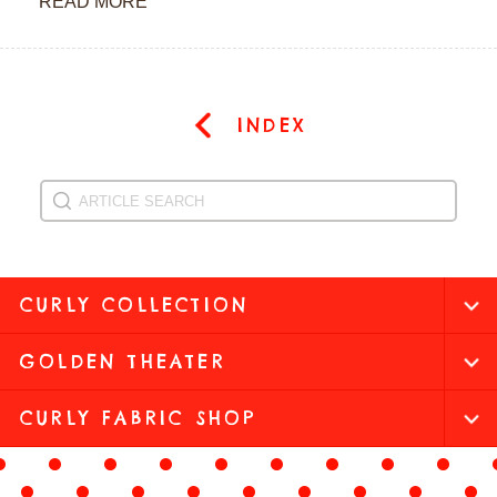
READ MORE
INDEX
CURLY COLLECTION
GOLDEN THEATER
CURLY FABRIC SHOP