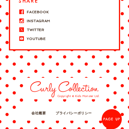
SHARE
FACEBOOK
INSTAGRAM
TWITTER
YOUTUBE
Copyright © Kids Monster Ltd.
会社概要
プライバシーポリシー
PAGE UP