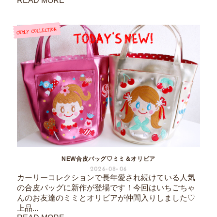
READ MORE
NEW合皮バッグ♡ミミ＆オリビア
2026-08-06
カーリーコレクションで長年愛され続けている人気
の合皮バッグに新作が登場です！今回はいちごちゃ
んのお友達のミミとオリビアが仲間入りしました♡
上品...