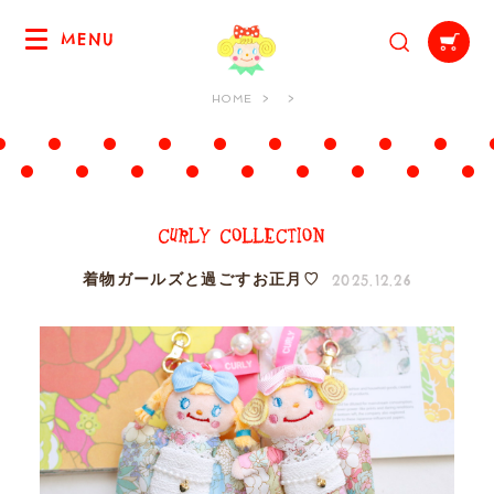
MENU
HOME
2025.12.26
着物ガールズと過ごすお正月♡