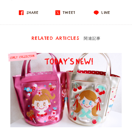
SHARE
TWEET
LINE
RELATED ARTICLES
関連記事