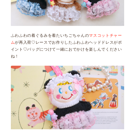
ふわふわの着ぐるみを着たいちごちゃんの
マスコットチャー
ム
が再入荷♡レースでお作りしたふわふわヘッドドレスがポ
イント♡バッグにつけて一緒におでかけを楽しんでください
ね！