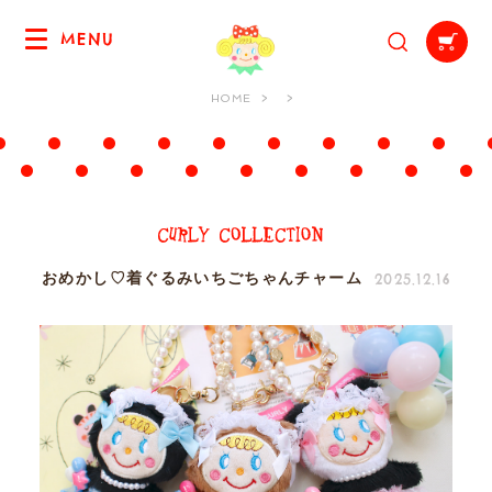
MENU
HOME
2025.12.16
おめかし♡着ぐるみいちごちゃんチャーム