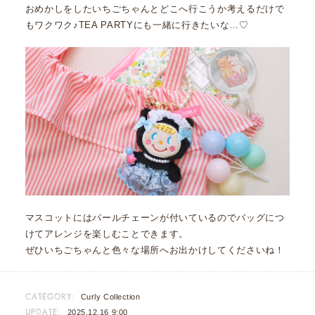
おめかしをしたいちごちゃんとどこへ行こうか考えるだけで
もワクワク♪TEA PARTYにも一緒に行きたいな…♡
マスコットにはパールチェーンが付いているのでバッグにつ
けてアレンジを楽しむことできます。
ぜひいちごちゃんと色々な場所へお出かけしてくださいね！
CATEGORY:
Curly Collection
UPDATE:
2025.12.16 9:00