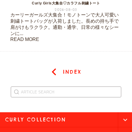
Curly Girls大集合♡カラフル刺繍トート
2026-08-05
カーリーガールズ大集合！モノトーンで大人可愛い
刺繍トートバッグが入荷しました。長めの持ち手で
肩がけもラクラク。通勤・通学、日常の様々なシー
ンに...
READ MORE
INDEX
CURLY COLLECTION