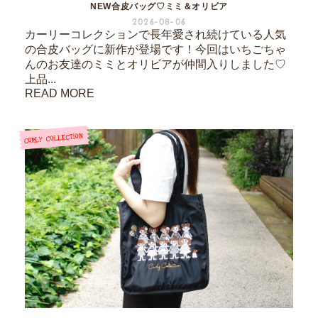
NEW合皮バッグ♡ミミ＆オリビア
2026-08-06
カーリーコレクションで長年愛され続けている人気
の合皮バッグに新作が登場です！今回はいちごちゃ
んのお友達のミミとオリビアが仲間入りしました♡
上品...
READ MORE