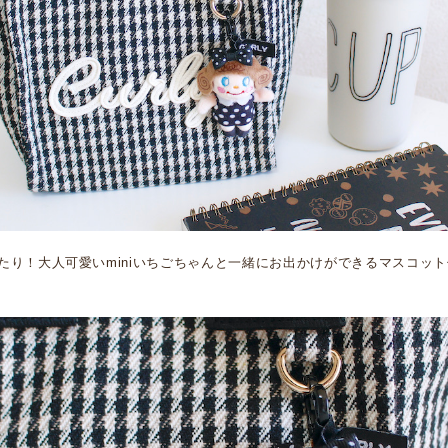
たり！大人可愛いminiいちごちゃんと一緒にお出かけができるマスコッ