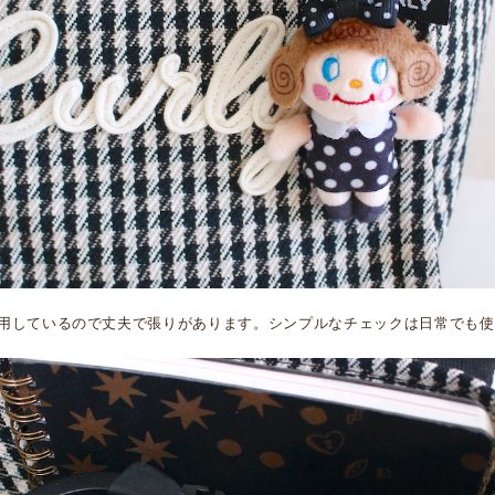
用しているので丈夫で張りがあります。シンプルなチェックは日常でも使