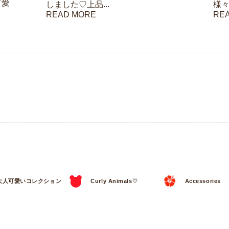
て愛
しました♡上品...
様々
READ MORE
RE
大人可愛いコレクション
Curly Animals♡
Accessories