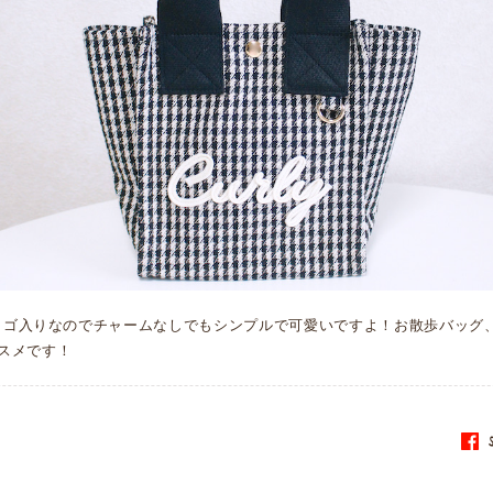
yのロゴ入りなのでチャームなしでもシンプルで可愛いですよ！お散歩バッグ
スメです！
S