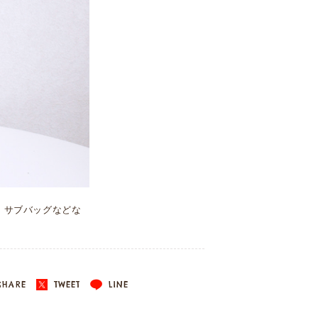
、サブバッグなどな
HARE
TWEET
LINE