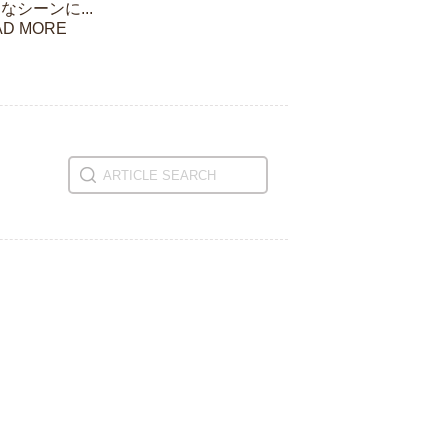
なシーンに...
AD MORE