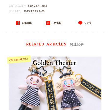
CATEGORY:
Curly at Home
UPDATE:
2023.12.29 9:00
SHARE
TWEET
LINE
RELATED ARTICLES
関連記事