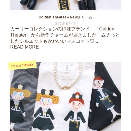
Golden Theater☆Newチャーム
2026-07-15
カーリーコレクションの姉妹ブランド、「Golden
Theater」から新作チャームが届きました。ムチっと
したシルエットもかわいいマスコット♡...
READ MORE