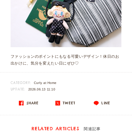
ファッションのポイントにもなる可愛いデザイン！休日のお
出かけに、気分を変えたい日にぜひ♡
CATEGORY:
Curly at Home
UPDATE:
2026.06.13 11:10
SHARE
TWEET
LINE
RELATED ARTICLES
関連記事