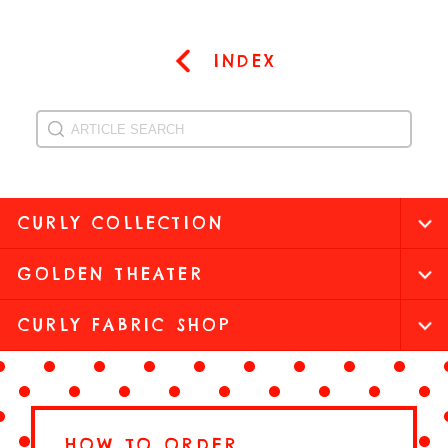
INDEX
CURLY COLLECTION
GOLDEN THEATER
CURLY FABRIC SHOP
HOW TO ORDER