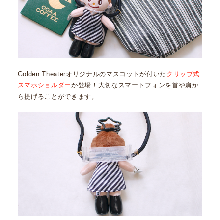
Golden Theaterオリジナルのマスコットが付いた
クリップ式
スマホショルダー
が登場！大切なスマートフォンを首や肩か
ら提げることができます。