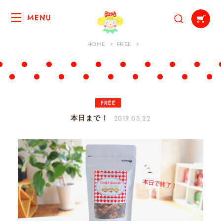
MENU
HOME
FREE
FREE
2019.03.22
本日まで！