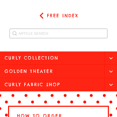
FREE INDEX
CURLY COLLECTION
GOLDEN THEATER
CURLY FABRIC SHOP
HOW TO ORDER