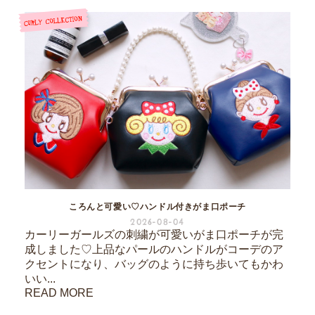
ころんと可愛い♡ハンドル付きがま口ポーチ
2026-08-04
カーリーガールズの刺繍が可愛いがま口ポーチが完
成しました♡上品なパールのハンドルがコーデのア
クセントになり、バッグのように持ち歩いてもかわ
いい...
READ MORE