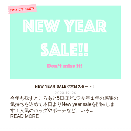
NEW YEAR SALE♡本日スタート！
2023-12-26
今年も残すところあと5日ほど..♡今年１年の感謝の
気持ちを込めて本日よりNew year saleを開催しま
す！人気のバッグやポーチなど、いろ...
READ MORE