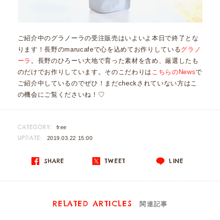
ご紹介中のグラノーラの受注販売はいよいよ本日で終了とな
ります！長野のmarucafeで心を込めてお作りしている
グラノ
ーラ
。長野のひろーい大地で育った素材を含め、厳選したも
のだけでお作りしています。そのこだわりは
こちらのNews
で
ご紹介中しているのでぜひ！まだcheckされていない方はこ
の機会にご覧くださいね！♡
CATEGORY:
free
UPDATE:
2019.03.22 15:00
SHARE
TWEET
LINE
RELATED ARTICLES
関連記事