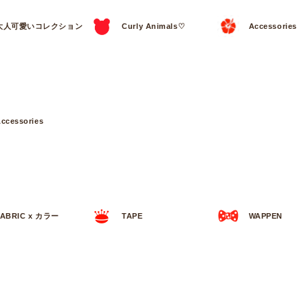
大人可愛いコレクション
Curly Animals♡
Accessories
ccessories
FABRIC x カラー
TAPE
WAPPEN