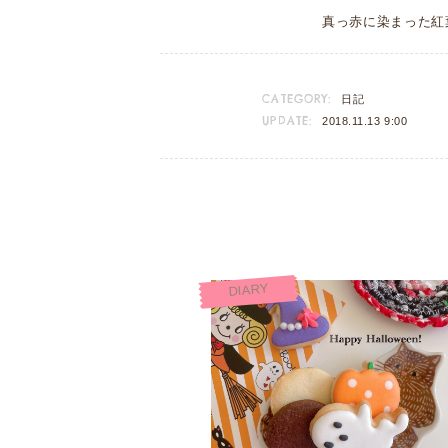
真っ赤に染まった紅
CATEGORY:
日記
UPDATE:
2018.11.13 9:00
DIARY