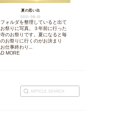
夏の思い出
2021-08-01
真フォルダを整理していると出て
たお祭りに写真。３年前に行った
天寺のお祭りです。夏になると毎
このお祭りに行くのがお決まり
お仕事終わり...
AD MORE