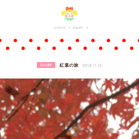
HOME
DIARY
DIARY
2018.11.13
紅葉の旅