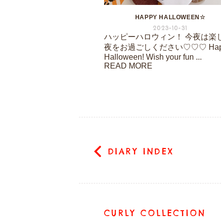
HAPPY HALLOWEEN☆
2023-10-31
ハッピーハロウィン！ 今夜は楽
夜をお過ごしください♡♡♡ Hap
Halloween! Wish your fun ...
READ MORE
DIARY INDEX
CURLY COLLECTION