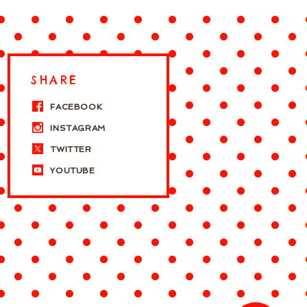
SHARE
FACEBOOK
INSTAGRAM
TWITTER
YOUTUBE