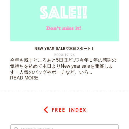
NEW YEAR SALE♡本日スタート！
2023-12-26
今年も残すところあと5日ほど..♡今年１年の感謝の
気持ちを込めて本日よりNew year saleを開催しま
す！人気のバッグやポーチなど、いろ...
READ MORE
FREE INDEX