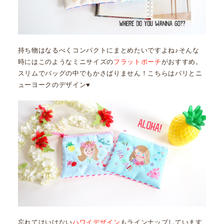
持ち物はなるべくコンパクトにまとめたいですよね♪そんな
時にはこのようなミニサイズの
フラットポーチ
がおすすめ。
スリムでバッグの中でもかさばりません！こちらはパリとニ
ューヨークのデザイン♥
忘れてはいけない
ハワイデザイン
もラインナップしています