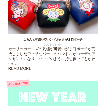
ころんと可愛い♡ハンドル付きがま口ポーチ
2026-08-04
カーリーガールズの刺繍が可愛いがま口ポーチが完
成しました♡上品なパールのハンドルがコーデのア
クセントになり、バッグのように持ち歩いてもかわ
いい...
READ MORE