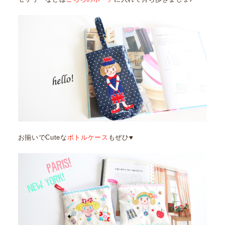
お揃いでCuteな
ボトルケース
もぜひ♥