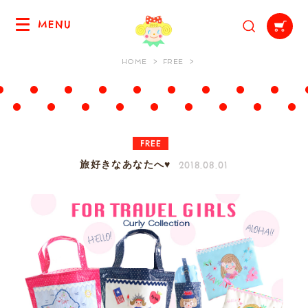
MENU
HOME
FREE
FREE
2018.08.01
旅好きなあなたへ♥