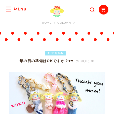
MENU
HOME
COLUMN
COLUMN
2018.05.01
母の日の準備はOKですか？♥♥