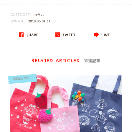
CATEGORY:
コラム
UPDATE:
2018.05.01 14:58
SHARE
TWEET
LINE
RELATED ARTICLES
関連記事
COLUMN