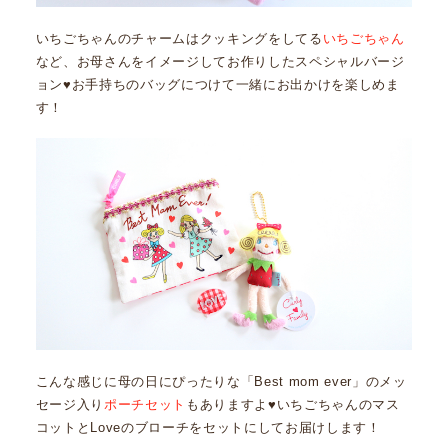
いちごちゃんのチャームはクッキングをしてる
いちごちゃん
など、お母さんをイメージしてお作りしたスペシャルバージ
ョン♥お手持ちのバッグにつけて一緒にお出かけを楽しめま
す！
こんな感じに母の日にぴったりな「Best mom ever」のメッ
セージ入り
ポーチセット
もありますよ♥いちごちゃんのマス
コットとLoveのブローチをセットにしてお届けします！