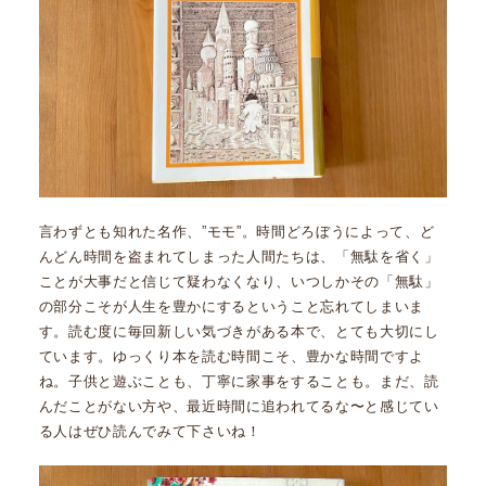
言わずとも知れた名作、”モモ”。時間どろぼうによって、ど
んどん時間を盗まれてしまった人間たちは、「無駄を省く」
ことが大事だと信じて疑わなくなり、いつしかその「無駄」
の部分こそが人生を豊かにするということ忘れてしまいま
す。読む度に毎回新しい気づきがある本で、とても大切にし
ています。ゆっくり本を読む時間こそ、豊かな時間ですよ
ね。子供と遊ぶことも、丁寧に家事をすることも。まだ、読
んだことがない方や、最近時間に追われてるな〜と感じてい
る人はぜひ読んでみて下さいね！