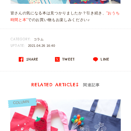
皆さんの気になる本は見つかりましたか？引き続き、
“おうち
時間と本”
でのお買い物もお楽しみください♪
CATEGORY:
コラム
UPDATE:
2021.04.26 16:40
SHARE
TWEET
LINE
RELATED ARTICLES
関連記事
COLUMN