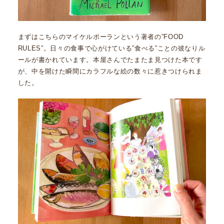
まずはこちらのマイケルポーランという著者の”FOOD
RULES”。日々の食事で心がけている”食べる”ことの彼なりル
ールが書かれています。本屋さんでたまたま見つけた本です
が、中を開けた瞬間にカラフルな絵の数々に惹きつけられま
した。