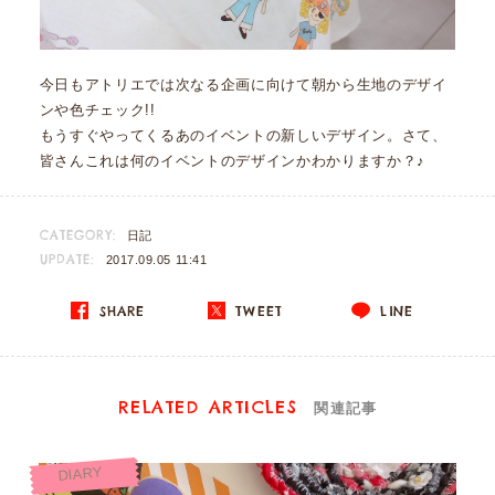
今日もアトリエでは次なる企画に向けて朝から生地のデザイ
ンや色チェック!!
もうすぐやってくるあのイベントの新しいデザイン。さて、
皆さんこれは何のイベントのデザインかわかりますか？♪
CATEGORY:
日記
UPDATE:
2017.09.05 11:41
SHARE
TWEET
LINE
RELATED ARTICLES
関連記事
DIARY