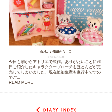
心地いい場所から…♡
2021-08-11
今日も朝からアトリエで製作。ありがたいことに昨
日ご紹介したキャラクターブローチもほとんどが完
売してしまいました。現在追加生産も進行中ですの
でご...
READ MORE
DIARY INDEX