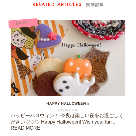
RELATED ARTICLES
関連記事
DIARY
HAPPY HALLOWEEN☆
2023-10-31
ハッピーハロウィン！ 今夜は楽しい夜をお過ごしく
ださい♡♡♡ Happy Halloween! Wish your fun ...
READ MORE