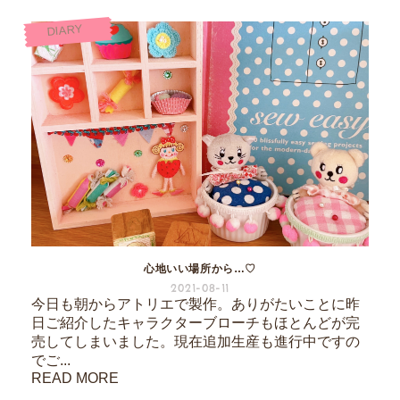
DIARY
心地いい場所から…♡
2021-08-11
今日も朝からアトリエで製作。ありがたいことに昨
日ご紹介したキャラクターブローチもほとんどが完
売してしまいました。現在追加生産も進行中ですの
でご...
READ MORE