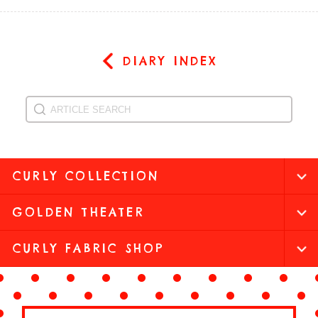
DIARY INDEX
CURLY COLLECTION
GOLDEN THEATER
CURLY FABRIC SHOP