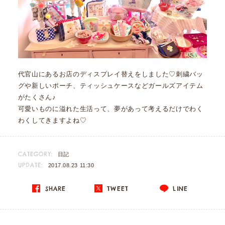
代官山にあるお店のディスプレイ替えをしました♡刺繍バッ
グや新しいポーチ、ティッシュケースなどガールズアイテム
がたくさん♪
可愛いものに溢れた生活って、夢があって考えるだけでわく
わくしてきますよね♡
CATEGORY:
日記
UPDATE:
2017.08.23 11:30
SHARE
TWEET
LINE