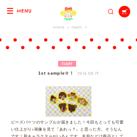
MENU
HOME
DIARY
DIARY
2016.08.19
1st sample☆！
ビーズパーツのサンプルが届きました！今回もとっても可愛
い仕上がり♪画像を見て『あれっ？』と思った方。そうなん
です！新キャラクターがいるんです。名前などは商品として