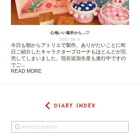
心地いい場所から…♡
2021-08-11
今日も朝からアトリエで製作。ありがたいことに昨
日ご紹介したキャラクターブローチもほとんどが完
売してしまいました。現在追加生産も進行中ですの
でご...
READ MORE
DIARY INDEX