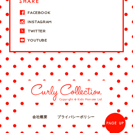
SHARE
FACEBOOK
INSTAGRAM
TWITTER
YOUTUBE
Copyright © Kids Monster Ltd.
会社概要
プライバシーポリシー
PAGE UP