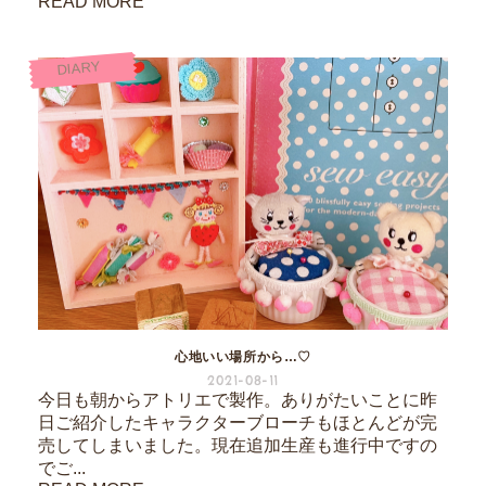
READ MORE
DIARY
心地いい場所から…♡
2021-08-11
今日も朝からアトリエで製作。ありがたいことに昨
日ご紹介したキャラクターブローチもほとんどが完
売してしまいました。現在追加生産も進行中ですの
でご...