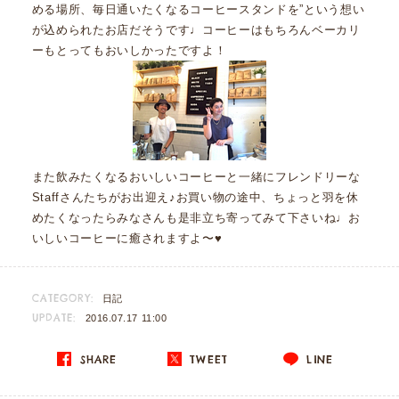
める場所、毎日通いたくなるコーヒースタンドを”という想い
が込められたお店だそうです♩コーヒーはもちろんベーカリ
ーもとってもおいしかったですよ！
また飲みたくなるおいしいコーヒーと一緒にフレンドリーな
Staffさんたちがお出迎え♪お買い物の途中、ちょっと羽を休
めたくなったらみなさんも是非立ち寄ってみて下さいね♩お
いしいコーヒーに癒されますよ〜♥
CATEGORY:
日記
UPDATE:
2016.07.17 11:00
SHARE
TWEET
LINE