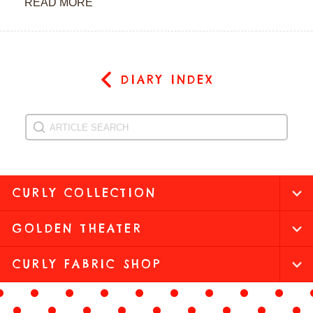
READ MORE
DIARY INDEX
CURLY COLLECTION
GOLDEN THEATER
CURLY FABRIC SHOP