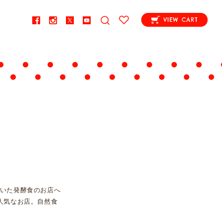
VIEW CART
いた発酵食のお店へ
人気なお店。自然食