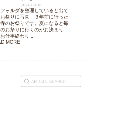
2021-08-01
真フォルダを整理していると出て
たお祭りに写真。３年前に行った
天寺のお祭りです。夏になると毎
このお祭りに行くのがお決まり
お仕事終わり...
AD MORE