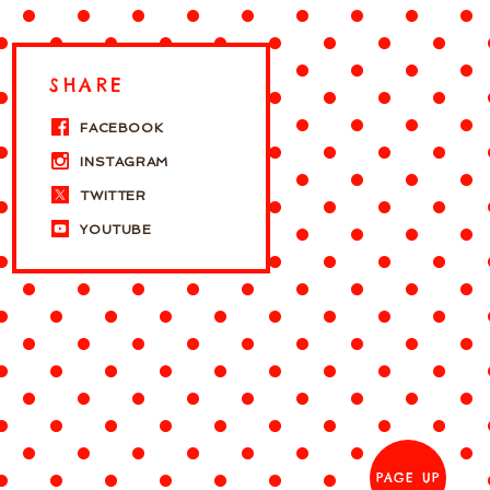
SHARE
FACEBOOK
INSTAGRAM
TWITTER
YOUTUBE
PAGE UP