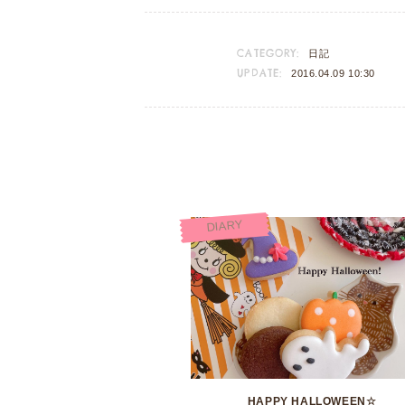
CATEGORY:
日記
UPDATE:
2016.04.09 10:30
DIARY
HAPPY HALLOWEEN☆