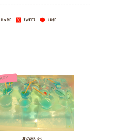
HARE
TWEET
LINE
IARY
夏の思い出