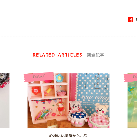
S
RELATED ARTICLES
関連記事
DIARY
D
心地いい場所から…♡