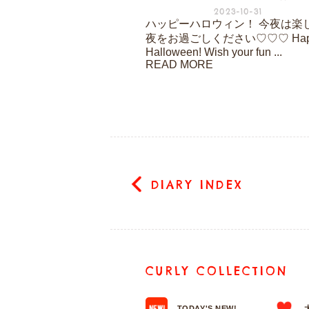
2023-10-31
ハッピーハロウィン！ 今夜は楽
夜をお過ごしください♡♡♡ Hap
Halloween! Wish your fun ...
READ MORE
DIARY INDEX
CURLY COLLECTION
TODAY'S NEW!