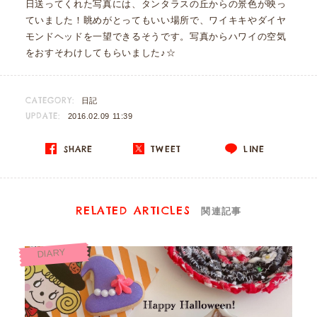
日送ってくれた写真には、タンタラスの丘からの景色が映っ
ていました！眺めがとってもいい場所で、ワイキキやダイヤ
モンドヘッドを一望できるそうです。写真からハワイの空気
をおすそわけしてもらいました♪☆
CATEGORY:
日記
UPDATE:
2016.02.09 11:39
SHARE
TWEET
LINE
RELATED ARTICLES
関連記事
DIARY