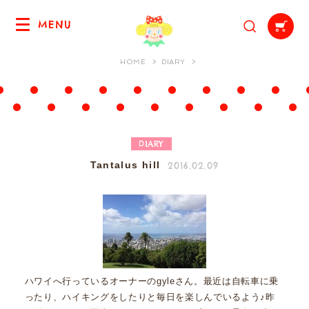
MENU
HOME
DIARY
DIARY
2016.02.09
Tantalus hill
ハワイへ行っているオーナーのgyleさん。最近は自転車に乗
ったり、ハイキングをしたりと毎日を楽しんでいるよう♪昨