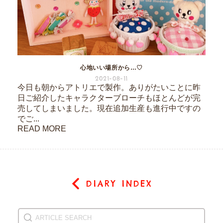
心地いい場所から…♡
2021-08-11
今日も朝からアトリエで製作。ありがたいことに昨
日ご紹介したキャラクターブローチもほとんどが完
売してしまいました。現在追加生産も進行中ですの
でご...
READ MORE
DIARY INDEX