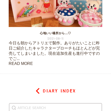
心地いい場所から…♡
2021-08-11
今日も朝からアトリエで製作。ありがたいことに昨
日ご紹介したキャラクターブローチもほとんどが完
売してしまいました。現在追加生産も進行中ですの
でご...
READ MORE
DIARY INDEX