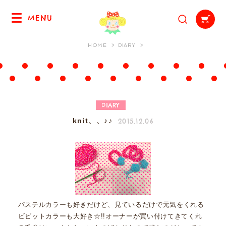
MENU
HOME
DIARY
DIARY
2015.12.06
knit、、♪♪
パステルカラーも好きだけど、見ているだけで元気をくれる
ビビットカラーも大好き☆!!オーナーが買い付けてきてくれ