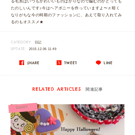
る毛糸はいつもかわいいものばかりなので編むのがとっても
たのしいんです♪今はヘアポニーを作っていますよ〜♬暗く
なりがちな今の時期のファッションに、あえて取り入れてみ
るのもオススメ★
CATEGORY:
日記
UPDATE:
2015.12.06 11:49
SHARE
TWEET
LINE
RELATED ARTICLES
関連記事
DIARY