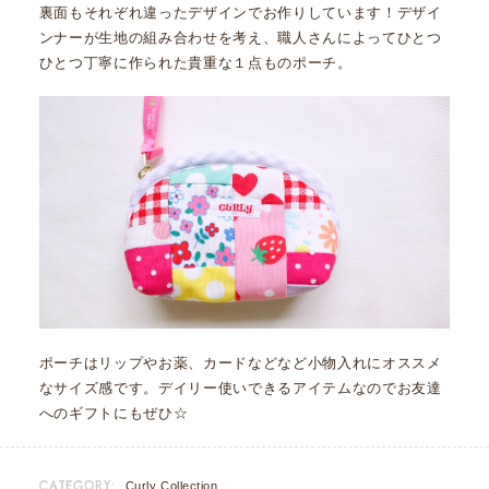
裏面もそれぞれ違ったデザインでお作りしています！デザイ
ンナーが生地の組み合わせを考え、職人さんによってひとつ
ひとつ丁寧に作られた貴重な１点ものポーチ。
ポーチはリップやお薬、カードなどなど小物入れにオススメ
なサイズ感です。デイリー使いできるアイテムなのでお友達
へのギフトにもぜひ☆
CATEGORY:
Curly Collection