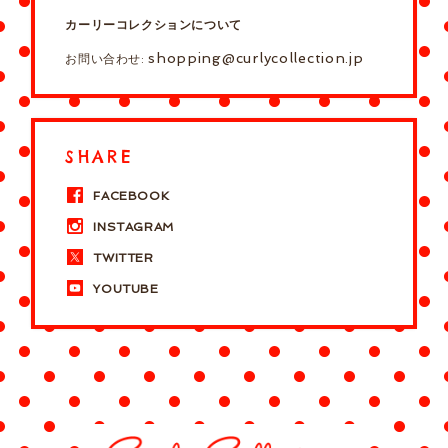
カーリーコレクションについて
shopping@curlycollection.jp
お問い合わせ:
SHARE
FACEBOOK
INSTAGRAM
TWITTER
YOUTUBE