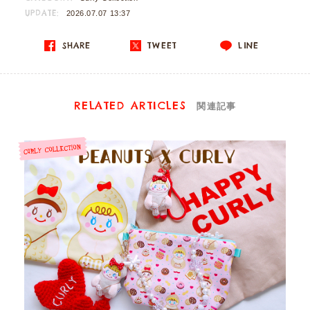
UPDATE:
2026.07.07 13:37
SHARE
TWEET
LINE
RELATED ARTICLES
関連記事