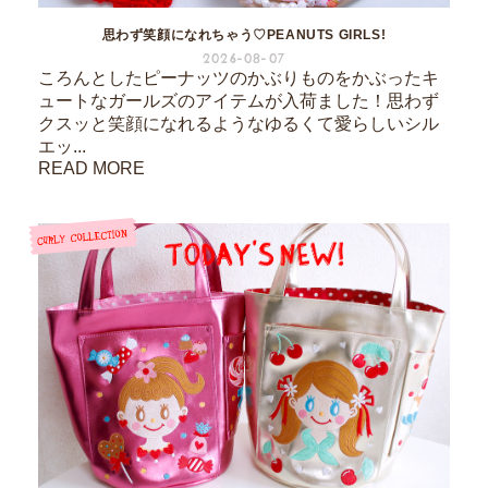
思わず笑顔になれちゃう♡PEANUTS GIRLS!
2026-08-07
ころんとしたピーナッツのかぶりものをかぶったキ
ュートなガールズのアイテムが入荷ました！思わず
クスッと笑顔になれるようなゆるくて愛らしいシル
エッ...
READ MORE