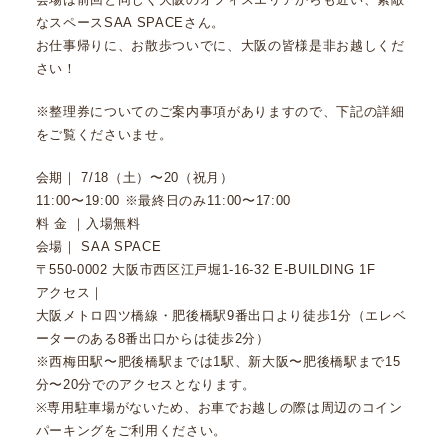
なスペースSAA SPACEさん。
お仕事帰りに、お散歩ついでに、大阪の皆様是非お越しくだ
さい！
※整理券についてのご案内事項がありますので、下記の詳細
をご覧くださいませ。
会期｜ 7/18（土）〜20（祝月）
11:00〜19:00 ※最終日のみ11:00〜17:00
料 金 ｜入場無料
会場｜ SAA SPACE
〒550-0002 大阪市西区江戸堀1-16-32 E-BUILDING 1F
アクセス｜
大阪メトロ四ツ橋線・肥後橋駅9番出口より徒歩1分（エレベ
ーターのある8番出口からは徒歩2分）
※西梅田駅〜肥後橋駅までは1駅、新大阪〜肥後橋駅まで15
分〜20分でのアクセスとなります。
※専用駐車場がないため、お車でお越しの際は周辺のコイン
パーキングをご利用ください。