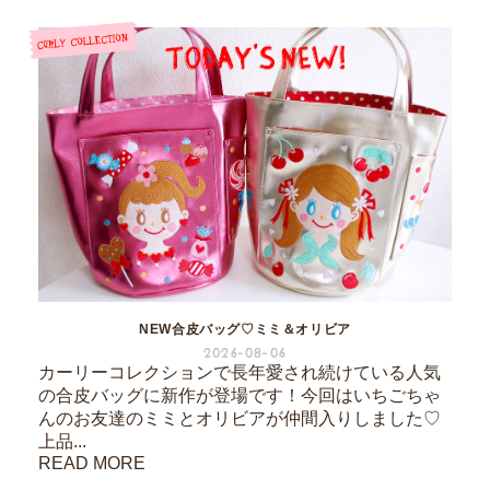
NEW合皮バッグ♡ミミ＆オリビア
2026-08-06
カーリーコレクションで長年愛され続けている人気
の合皮バッグに新作が登場です！今回はいちごちゃ
んのお友達のミミとオリビアが仲間入りしました♡
上品...
READ MORE