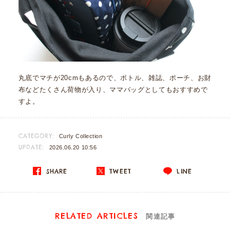
丸底でマチが20cmもあるので、ボトル、雑誌、ポーチ、お財
布などたくさん荷物が入り、ママバッグとしてもおすすめで
すよ。
CATEGORY:
Curly Collection
UPDATE:
2026.06.20 10:56
SHARE
TWEET
LINE
RELATED ARTICLES
関連記事