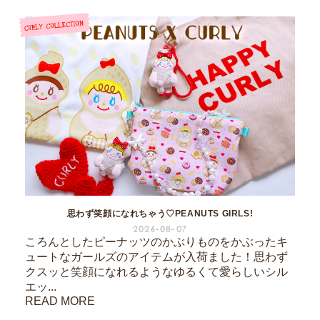
思わず笑顔になれちゃう♡PEANUTS GIRLS!
2026-08-07
ころんとしたピーナッツのかぶりものをかぶったキ
ュートなガールズのアイテムが入荷ました！思わず
クスッと笑顔になれるようなゆるくて愛らしいシル
エッ...
READ MORE