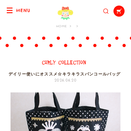
MENU
HOME
デイリー使いにオススメ☆キラキラスパンコールバッグ
2026.06.20