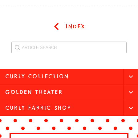
INDEX
CURLY COLLECTION
GOLDEN THEATER
CURLY FABRIC SHOP