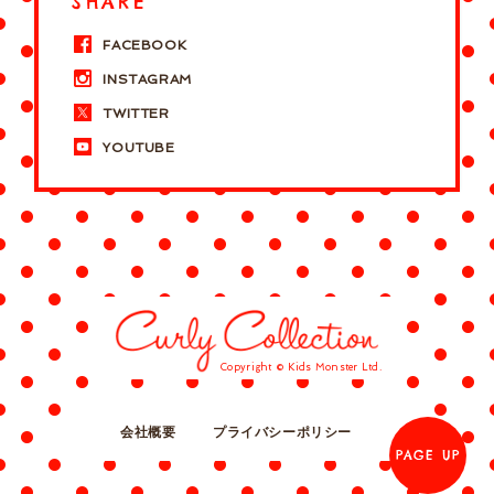
SHARE
FACEBOOK
INSTAGRAM
TWITTER
YOUTUBE
Copyright © Kids Monster Ltd.
会社概要
プライバシーポリシー
PAGE UP