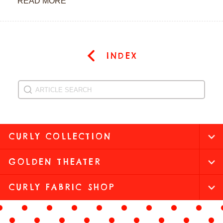
READ MORE
INDEX
CURLY COLLECTION
GOLDEN THEATER
CURLY FABRIC SHOP