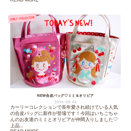
NEW合皮バッグ♡ミミ＆オリビア
2026-08-06
カーリーコレクションで長年愛され続けている人気
の合皮バッグに新作が登場です！今回はいちごちゃ
んのお友達のミミとオリビアが仲間入りしました♡
上品...