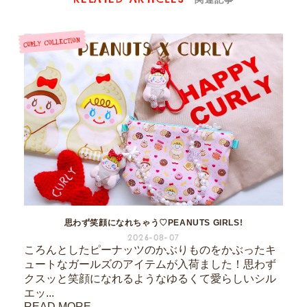
思わず笑顔になれちゃう♡PEANUTS GIRLS!
2026-08-07
ころんとしたピーナッツのかぶりものをかぶったキ
ュートなガールズのアイテムが入荷ました！思わず
クスッと笑顔になれるようなゆるくて愛らしいシル
エッ...
READ MORE