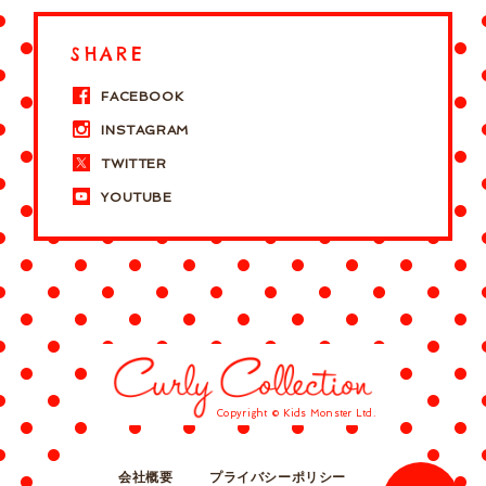
SHARE
FACEBOOK
INSTAGRAM
TWITTER
YOUTUBE
Copyright © Kids Monster Ltd.
会社概要
プライバシーポリシー