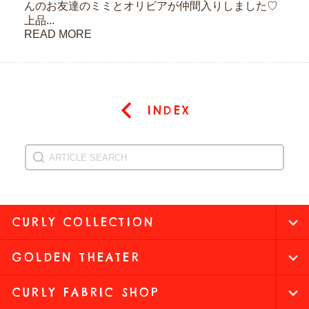
んのお友達のミミとオリビアが仲間入りしました♡
上品...
READ MORE
INDEX
CURLY COLLECTION
GOLDEN THEATER
CURLY FABRIC SHOP