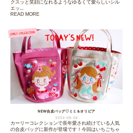
クスッと笑顔になれるようなゆるくて愛らしいシル
エッ...
READ MORE
NEW合皮バッグ♡ミミ＆オリビア
2026-08-06
カーリーコレクションで長年愛され続けている人気
の合皮バッグに新作が登場です！今回はいちごちゃ