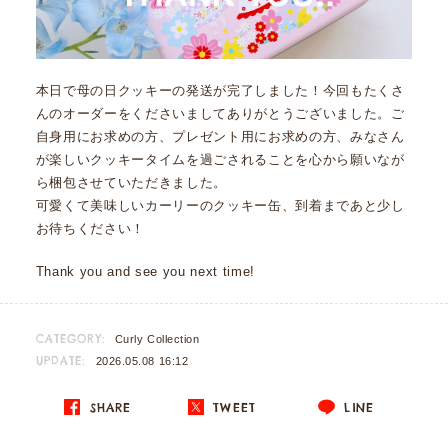
本日で母の日クッキーの発送が完了しました！今回もたくさ
んのオーダーをくださいましてありがとうございました。ご
自身用にお求めの方、プレゼント用にお求めの方、みなさん
が楽しいクッキータイムを過ごされることを心から願いなが
ら梱包させていただきました。
可愛くて美味しいカーリーのクッキー缶、到着まであと少し
お待ちください！
Thank you and see you next time!
CATEGORY:
Curly Collection
UPDATE:
2026.05.08 16:12
SHARE
TWEET
LINE