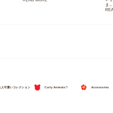
ま...
RE
大人可愛いコレクション
Curly Animals♡
Accessories