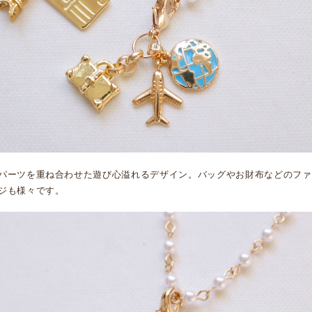
パーツを重ね合わせた遊び心溢れるデザイン。バッグやお財布などのファ
ジも様々です。