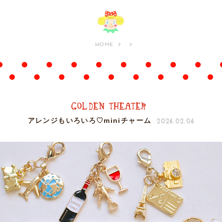
HOME
2026.02.06
アレンジもいろいろ♡miniチャーム