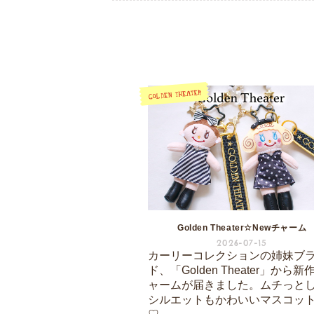
Golden Theater☆Newチャーム
2026-07-15
カーリーコレクションの姉妹ブ
ド、「Golden Theater」から新
ャームが届きました。ムチっと
シルエットもかわいいマスコッ