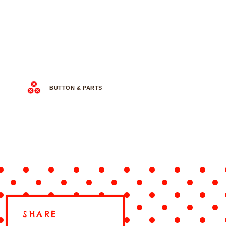
BUTTON & PARTS
SHARE