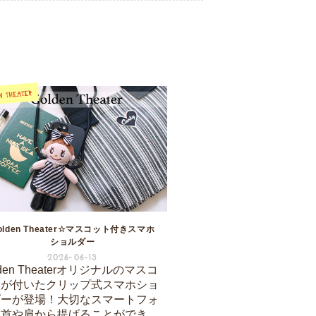
olden Theater☆マスコット付きスマホ
ショルダー
2026-06-13
lden Theaterオリジナルのマスコ
トが付いたクリップ式スマホショ
ダーが登場！大切なスマートフォ
を首や肩から提げることができ