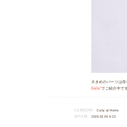
大きめのパーツは存
Girls”
でご紹介中で
CATEGORY:
Curly at Home
UPDATE:
2026.02.06 9:23