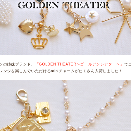
ンの姉妹ブランド、
「GOLDEN THEATER〜ゴールデンシアター〜」
で
レンジを楽しんでいただけるminiチャームがたくさん入荷しました！