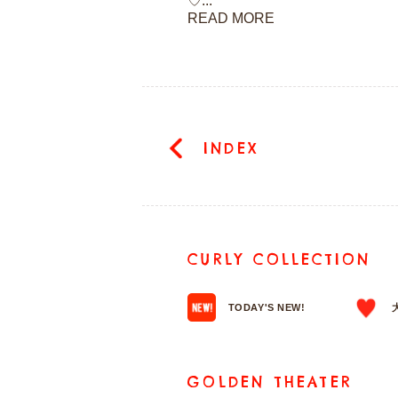
♡...
READ MORE
INDEX
CURLY COLLECTION
TODAY'S NEW!
GOLDEN THEATER