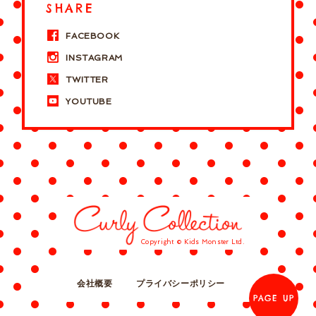
SHARE
FACEBOOK
INSTAGRAM
TWITTER
YOUTUBE
Copyright © Kids Monster Ltd.
会社概要
プライバシーポリシー
PAGE UP