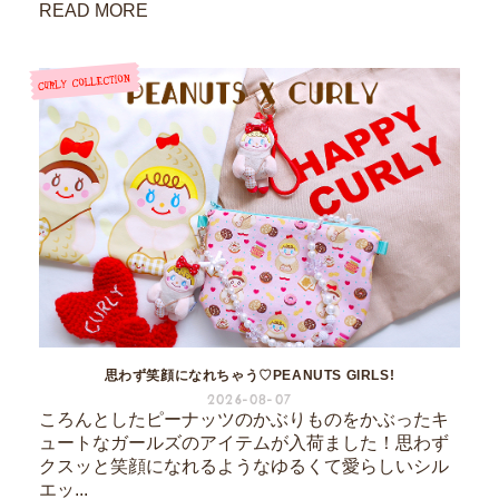
READ MORE
思わず笑顔になれちゃう♡PEANUTS GIRLS!
2026-08-07
ころんとしたピーナッツのかぶりものをかぶったキ
ュートなガールズのアイテムが入荷ました！思わず
クスッと笑顔になれるようなゆるくて愛らしいシル
エッ...