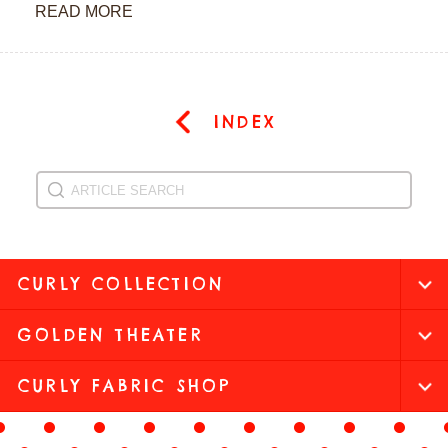
READ MORE
INDEX
CURLY COLLECTION
GOLDEN THEATER
CURLY FABRIC SHOP