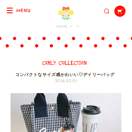
MENU
HOME
コンパクトなサイズ感かわいい♡デイリーバッグ
2026.02.01