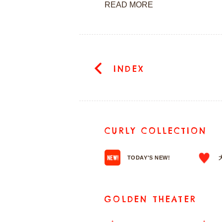
READ MORE
INDEX
CURLY COLLECTION
TODAY'S NEW!
GOLDEN THEATER