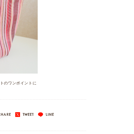
トのワンポイントに
HARE
TWEET
LINE