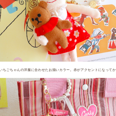
いちごちゃんの洋服に合わせたお揃いカラー。赤がアクセントになってか