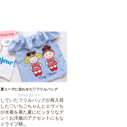
夏コーデに合わせた♡フリルバッグ
2026-08-05
売していたフリルバッグが再入荷
ました♡いちごちゃんとエヴィち
んが水着を着た夏にピッタリなデ
イン！お洋服のアクセントにもな
トライプ柄...