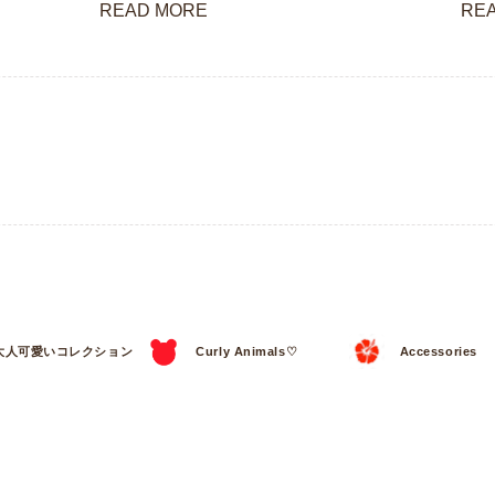
READ MORE
RE
大人可愛いコレクション
Curly Animals♡
Accessories