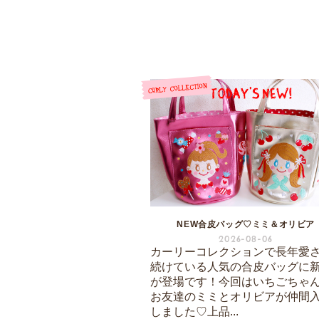
NEW合皮バッグ♡ミミ＆オリビア
2026-08-06
カーリーコレクションで長年愛
続けている人気の合皮バッグに
が登場です！今回はいちごちゃ
お友達のミミとオリビアが仲間
しました♡上品...