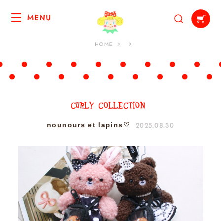
MENU
HOME
2025.08.30
nounours et lapins♡