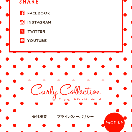
SHARE
FACEBOOK
INSTAGRAM
TWITTER
YOUTUBE
Copyright © Kids Monster Ltd.
会社概要
プライバシーポリシー
PAGE UP