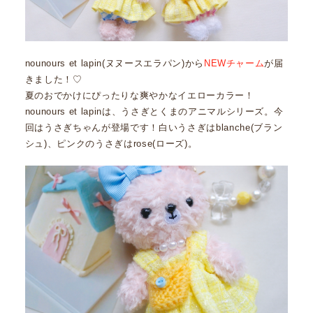
nounours et lapin(ヌヌースエラパン)から
NEWチャーム
が届
きました！♡
夏のおでかけにぴったりな爽やかなイエローカラー！
nounours et lapinは、うさぎとくまのアニマルシリーズ。今
回はうさぎちゃんが登場です！白いうさぎはblanche(ブラン
シュ)、ピンクのうさぎはrose(ローズ)。