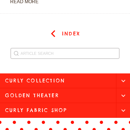
READ MORE
INDEX
CURLY COLLECTION
GOLDEN THEATER
CURLY FABRIC SHOP