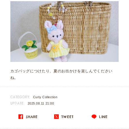
カゴバッグにつけたり、夏のお出かけを楽しんでください
ね。
CATEGORY:
Curly Collection
UPDATE:
2025.08.11 21:00
SHARE
TWEET
LINE