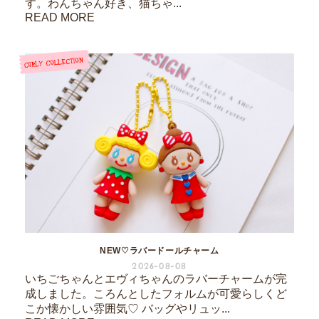
す。わんちゃん好き、猫ちゃ...
READ MORE
NEW♡ラバードールチャーム
2026-08-08
いちごちゃんとエヴィちゃんのラバーチャームが完
成しました。ころんとしたフォルムが可愛らしくど
こか懐かしい雰囲気♡ バッグやリュッ...