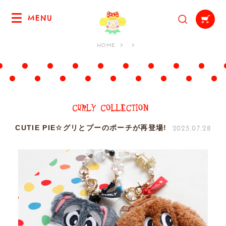
MENU
HOME
2025.07.28
CUTIE PIE☆グリとプーのポーチが再登場!