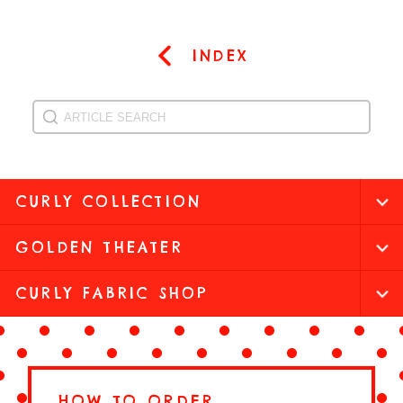
INDEX
CURLY COLLECTION
GOLDEN THEATER
CURLY FABRIC SHOP
HOW TO ORDER