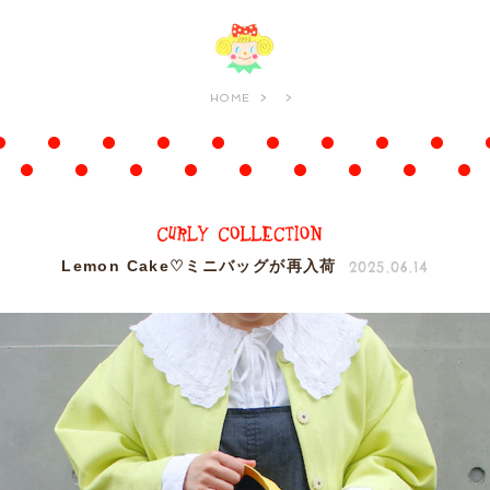
HOME
2025.06.14
Lemon Cake♡ミニバッグが再入荷