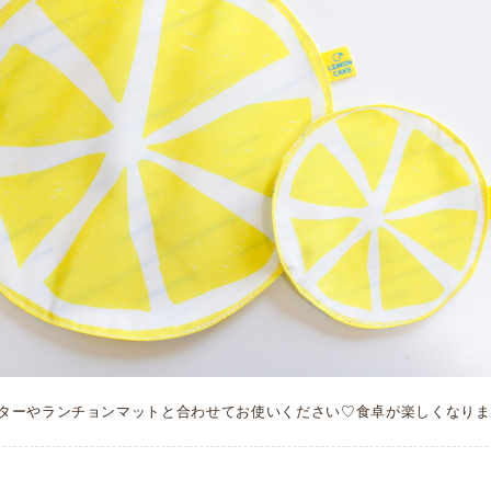
ターやランチョンマットと合わせてお使いください♡食卓が楽しくなりま