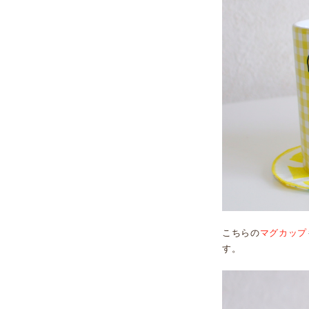
こちらの
マグカップ
す。