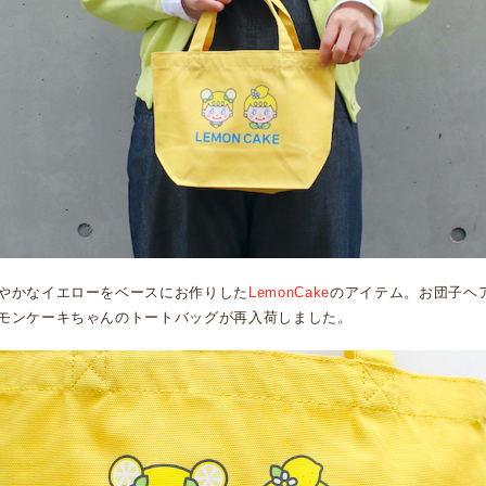
やかなイエローをベースにお作りした
LemonCake
のアイテム。お団子ヘ
モンケーキちゃんのトートバッグが再入荷しました。