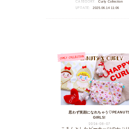
CATEGORY:
Curly Collection
UPDATE:
2025.06.14 11:06
思わず笑顔になれちゃう♡PEANUT
GIRLS!
2026-08-07
ころんとしたピーナッツのかぶ