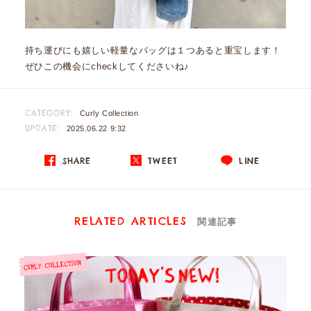
持ち運びにも嬉しい軽量なバッグは１つあると重宝します！
ぜひこの機会にcheckしてくださいね♪
CATEGORY:
Curly Collection
UPDATE:
2025.06.22 9:32
SHARE
TWEET
LINE
RELATED ARTICLES
関連記事