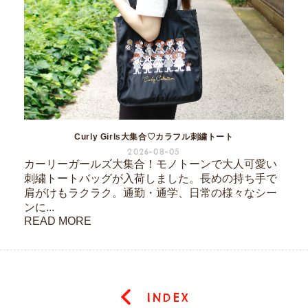
Curly Girls大集合♡カラフル刺繍トート
2026-08-05
カーリーガールズ大集合！モノトーンで大人可愛い
刺繍トートバッグが入荷しました。長めの持ち手で
肩がけもラクラク。通勤・通学、日常の様々なシー
ンに...
READ MORE
INDEX