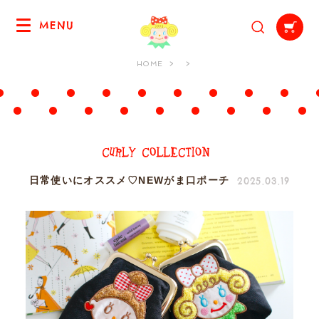
MENU
HOME
2025.03.19
日常使いにオススメ♡NEWがま口ポーチ