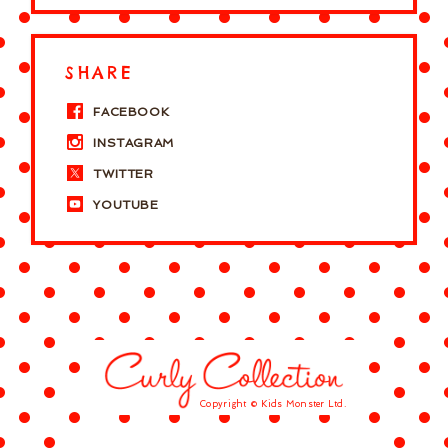
SHARE
FACEBOOK
INSTAGRAM
TWITTER
YOUTUBE
Copyright © Kids Monster Ltd.