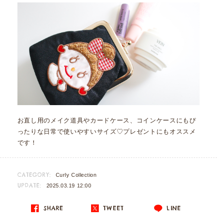
お直し用のメイク道具やカードケース、コインケースにもぴ
ったりな日常で使いやすいサイズ♡プレゼントにもオススメ
です！
CATEGORY:
Curly Collection
UPDATE:
2025.03.19 12:00
SHARE
TWEET
LINE