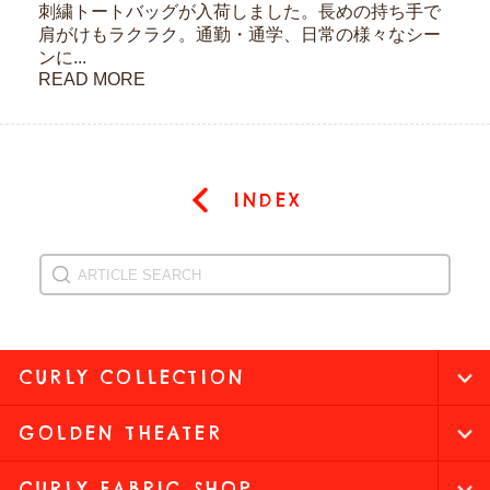
刺繍トートバッグが入荷しました。長めの持ち手で
肩がけもラクラク。通勤・通学、日常の様々なシー
ンに...
READ MORE
INDEX
CURLY COLLECTION
GOLDEN THEATER
CURLY FABRIC SHOP