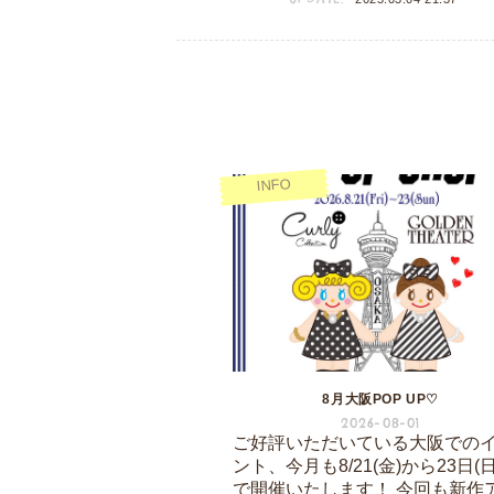
INFO
8月大阪POP UP♡
2026-08-01
ご好評いただいている大阪での
ント、今月も8/21(金)から23日(
で開催いたします！ 今回も新作