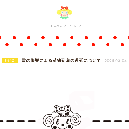
HOME
INFO
INFO
2025.03.04
雪の影響による荷物到着の遅延について