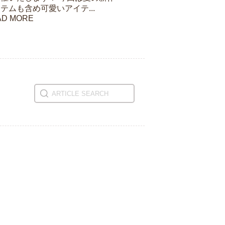
テムも含め可愛いアイテ...
AD MORE