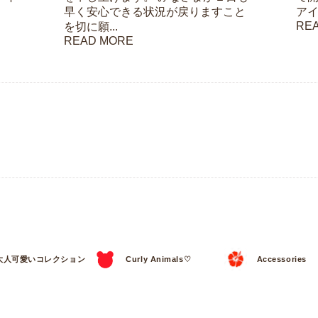
早く安心できる状況が戻りますこと
アイ
RE
を切に願...
READ MORE
大人可愛いコレクション
Curly Animals♡
Accessories