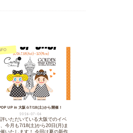
NFO
POP UP in 大阪☆7/18(土)から開催！
2026-07-06
好評いただいている大阪でのイベ
、今月も7/18(土)から20日(月)ま
催いたします！ 今回は夏の新作