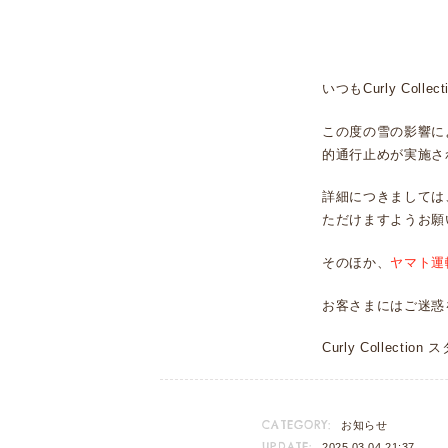
いつもCurly Co
この度の雪の影響に
的通行止めが実施さ
詳細につきましては
ただけますようお願
そのほか、
ヤマト運
お客さまにはご迷惑
Curly Collectio
CATEGORY:
お知らせ
UPDATE:
2025.03.04 21:37