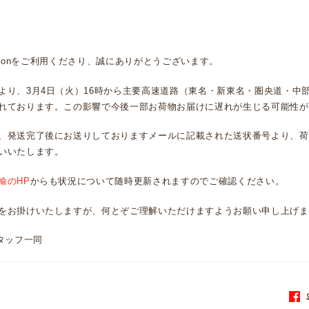
llectionをご利用くださり、誠にありがとうございます。
より、3月4日（火）16時から主要高速道路（東名・新東名・圏央道・中
れております。この影響で今後一部お荷物お届けに遅れが生じる可能性が
、発送完了後にお送りしておりますメールに記載された送状番号より、荷
いいたします。
輸のHP
からも状況について随時更新されますのでご確認ください。
をお掛けいたしますが、何とぞご理解いただけますようお願い申し上げま
n スタッフ一同
S