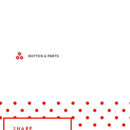
BUTTON & PARTS
SHARE