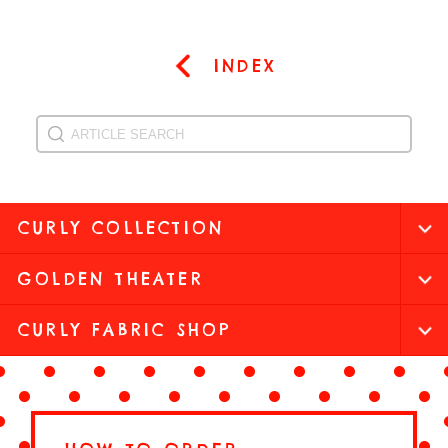
INDEX
CURLY COLLECTION
GOLDEN THEATER
CURLY FABRIC SHOP