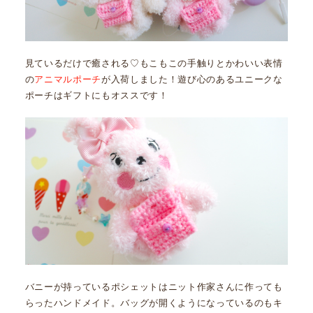
見ているだけで癒される♡もこもこの手触りとかわいい表情
の
アニマルポーチ
が入荷しました！遊び心のあるユニークな
ポーチはギフトにもオススです！
バニーが持っているポシェットはニット作家さんに作っても
らったハンドメイド。バッグが開くようになっているのもキ