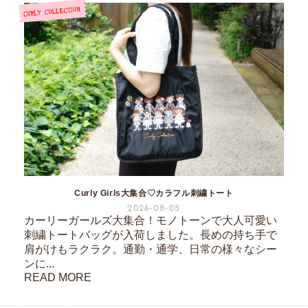
Curly Girls大集合♡カラフル刺繍トート
2026-08-05
カーリーガールズ大集合！モノトーンで大人可愛い
刺繍トートバッグが入荷しました。長めの持ち手で
肩がけもラクラク。通勤・通学、日常の様々なシー
ンに...
READ MORE