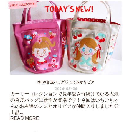
NEW合皮バッグ♡ミミ＆オリビア
2026-08-06
カーリーコレクションで長年愛され続けている人気
の合皮バッグに新作が登場です！今回はいちごちゃ
んのお友達のミミとオリビアが仲間入りしました♡
上品...
READ MORE