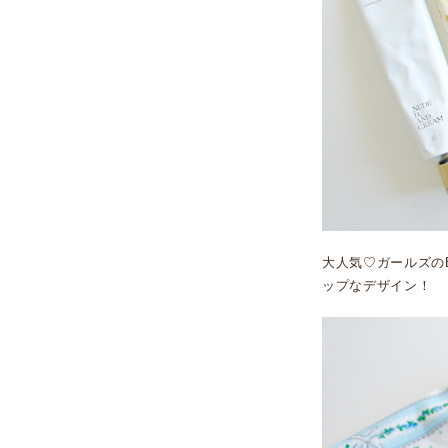
大人気♡ガールズの
ップなデザイン！