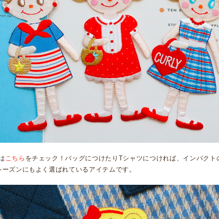
は
こちら
をチェック！バッグにつけたりTシャツにつければ、インパクト
シーズンにもよく選ばれているアイテムです。