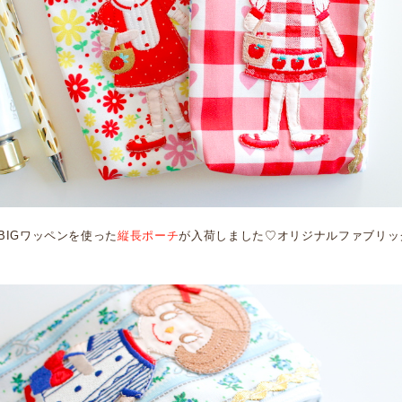
BIGワッペンを使った
縦長ポーチ
が入荷しました♡オリジナルファブリッ