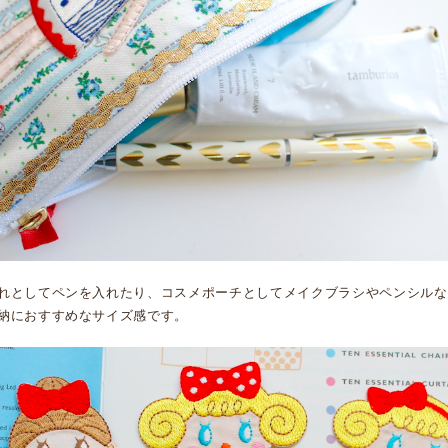
れとしてペンを入れたり、コスメポーチとしてメイクブラシやペンシルな
納におすすめなサイズ感です。