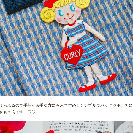
けられるので手芸が苦手な方にもおすすめ！シンプルなバッグやポーチに
さも２倍です…♡♡