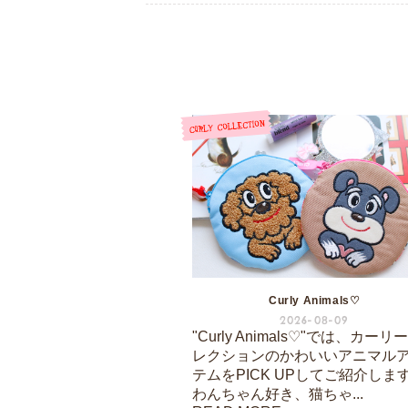
Curly Animals♡
2026-08-09
"Curly Animals♡"では、カーリ
レクションのかわいいアニマル
テムをPICK UPしてご紹介しま
わんちゃん好き、猫ちゃ...