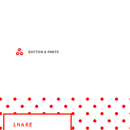
BUTTON & PARTS
SHARE