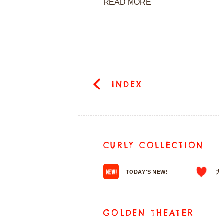
READ MORE
INDEX
CURLY COLLECTION
TODAY'S NEW!
GOLDEN THEATER