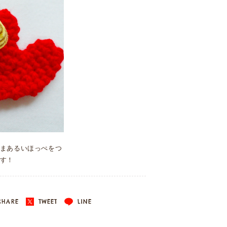
まあるいほっぺをつ
す！
HARE
TWEET
LINE