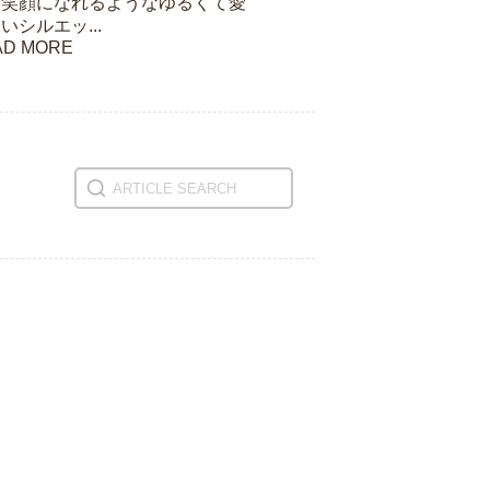
と笑顔になれるようなゆるくて愛
いシルエッ...
AD MORE