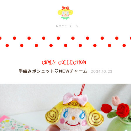
HOME
2024.10.22
手編みポシェット♡NEWチャーム