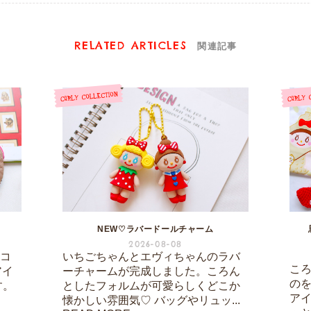
RELATED ARTICLES
関連記事
NEW♡ラバードールチャーム
2026-08-08
ーコ
いちごちゃんとエヴィちゃんのラバ
こ
アイ
ーチャームが完成しました。ころん
の
す。
としたフォルムが可愛らしくどこか
ア
懐かしい雰囲気♡ バッグやリュッ...