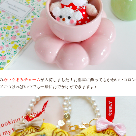
の
ぬいぐるみチャーム
が入荷しました！お部屋に飾ってもかわいいコロン
グにつければいつでも一緒におでかけができますよ♪