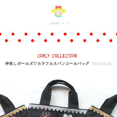
HOME
2024.10.03
仲良しガールズ♡カラフルスパンコールバッグ