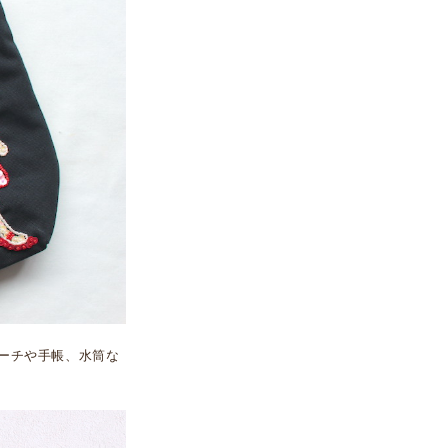
ポーチや手帳、水筒な