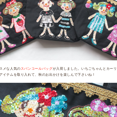
スメな人気の
スパンコールバッグ
が入荷しました。いちごちゃんとカーリ
アイテムを取り入れて、秋のお出かけを楽しんで下さいね！