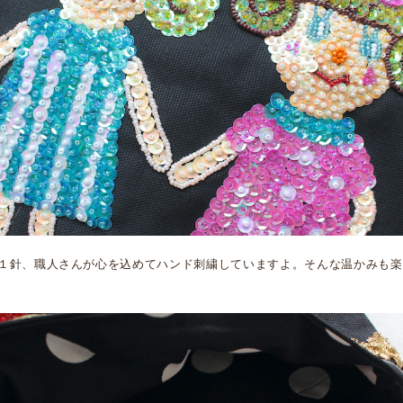
１針、職人さんが心を込めてハンド刺繍していますよ。そんな温かみも楽