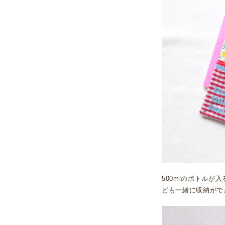
500mlのボトル
ども一緒に収納がで