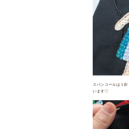
スパンコールは１針
います♡