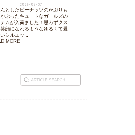
2026-08-07
ろんとしたピーナッツのかぶりも
をかぶったキュートなガールズの
イテムが入荷ました！思わずクス
と笑顔になれるようなゆるくて愛
いシルエッ...
AD MORE