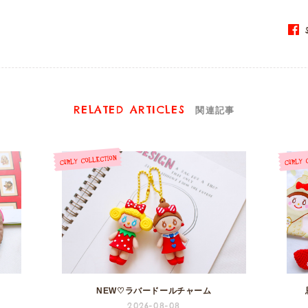
S
RELATED ARTICLES
関連記事
NEW♡ラバードールチャーム
2026-08-08