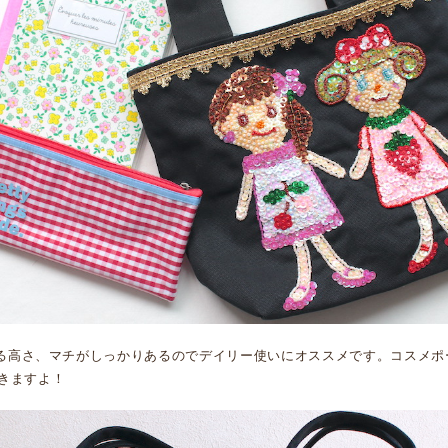
が入る高さ、マチがしっかりあるのでデイリー使いにオススメです。コスメ
きますよ！