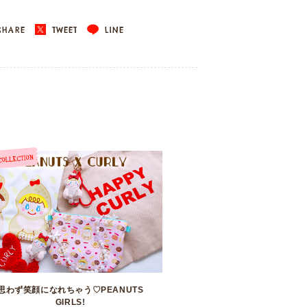
HARE
TWEET
LINE
思わず笑顔になれちゃう♡PEANUTS
GIRLS!