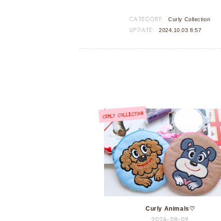
CATEGORY:
Curly Collection
UPDATE:
2024.10.03 8:57
Curly Animals♡
2026-08-09