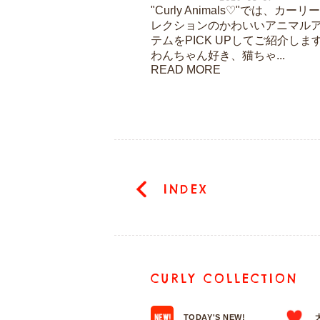
"Curly Animals♡"では、カーリ
レクションのかわいいアニマル
テムをPICK UPしてご紹介しま
わんちゃん好き、猫ちゃ...
READ MORE
INDEX
CURLY COLLECTION
TODAY'S NEW!