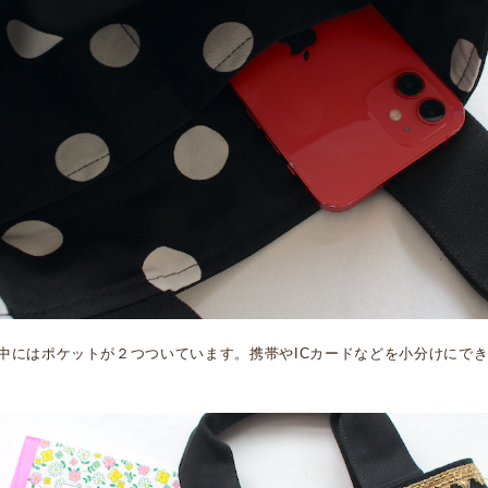
中にはポケットが２つついています。携帯やICカードなどを小分けにで