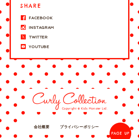
SHARE
FACEBOOK
INSTAGRAM
TWITTER
YOUTUBE
Copyright © Kids Monster Ltd.
会社概要
プライバシーポリシー
PAGE UP