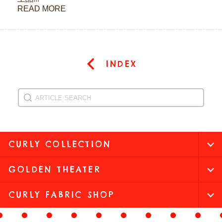
READ MORE
INDEX
CURLY COLLECTION
GOLDEN THEATER
CURLY FABRIC SHOP