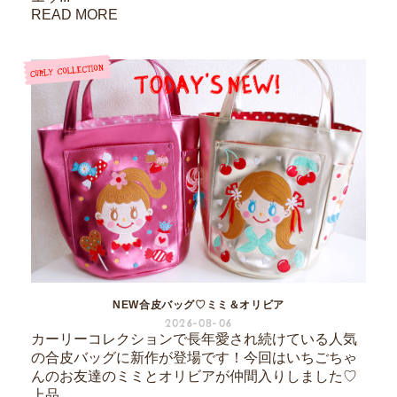
READ MORE
NEW合皮バッグ♡ミミ＆オリビア
2026-08-06
カーリーコレクションで長年愛され続けている人気
の合皮バッグに新作が登場です！今回はいちごちゃ
んのお友達のミミとオリビアが仲間入りしました♡
上品...