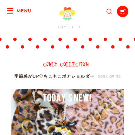
MENU
HOME
2024.09.23
季節感がUP♡もこもこボアショルダー