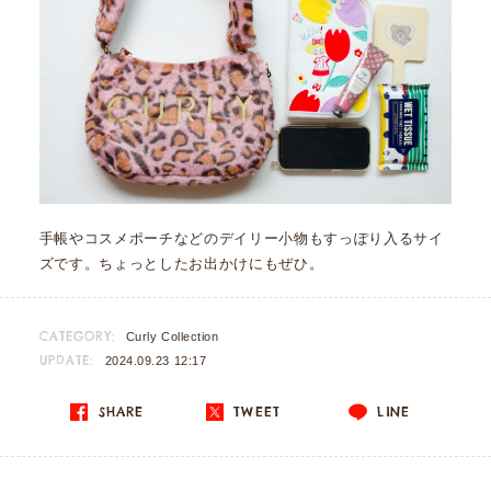
手帳やコスメポーチなどのデイリー小物もすっぽり入るサイ
ズです。ちょっとしたお出かけにもぜひ。
CATEGORY:
Curly Collection
UPDATE:
2024.09.23 12:17
SHARE
TWEET
LINE