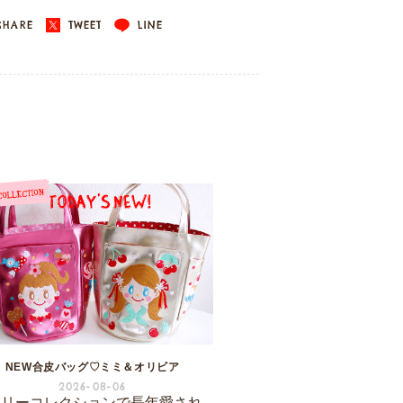
HARE
TWEET
LINE
NEW合皮バッグ♡ミミ＆オリビア
2026-08-06
ーリーコレクションで長年愛され