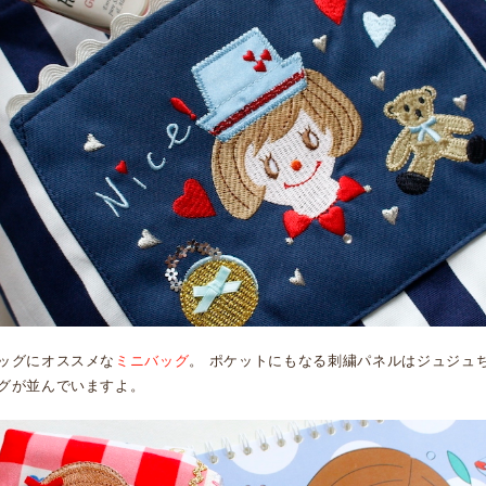
ッグにオススメな
ミニバッグ
。 ポケットにもなる刺繍パネルはジュジュ
グが並んでいますよ。