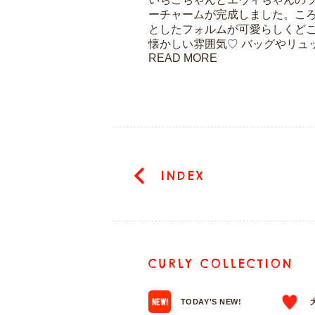
ーチャームが完成しました。こ
としたフォルムが可愛らしくど
懐かしい雰囲気♡ バッグやリュッ.
READ MORE
INDEX
CURLY COLLECTION
TODAY'S NEW!