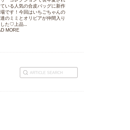
けている人気の合皮バッグに新作
登場です！今回はいちごちゃんの
友達のミミとオリビアが仲間入り
した♡上品...
AD MORE