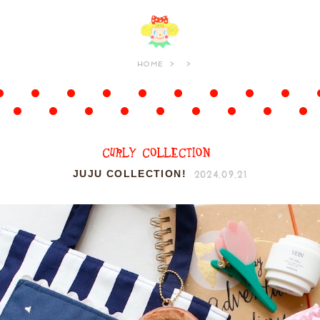
HOME
2024.09.21
JUJU COLLECTION!