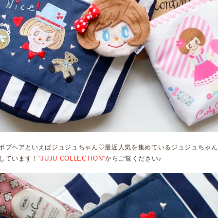
ボブヘアといえばジュジュちゃん♡最近人気を集めているジュジュちゃん
しています！
“JUJU COLLECTION”
からご覧ください♪