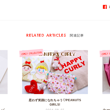
S
RELATED ARTICLES
関連記事
思わず笑顔になれちゃう♡PEANUTS
GIRLS!
ラバ
カ
2026-08-07