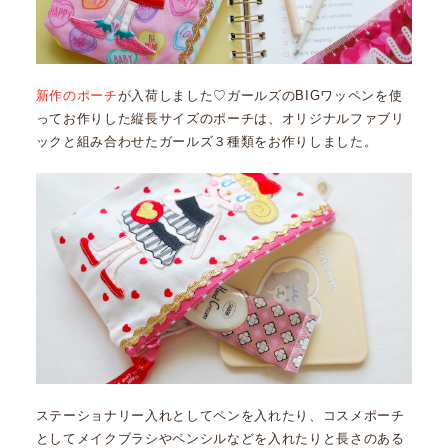
新作のポーチ
が入荷しました♡ガールズのBIGワッペンを使
ってお作りした縦長サイズのポーチは、オリジナルファブリ
ックと組み合わせたガールズ３種類をお作りしました。
ステーショナリー入れとしてペンを入れたり、コスメポーチ
としてメイクブラシやペンシルなどを入れたりと長さのある