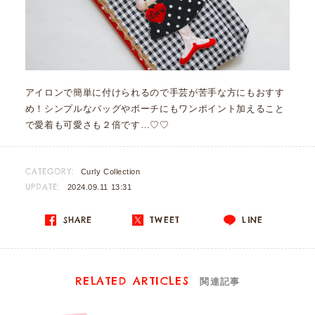
アイロンで簡単に付けられるので手芸が苦手な方にもおすす
め！シンプルなバッグやポーチにもワンポイント加えること
で愛着も可愛さも２倍です…♡♡
CATEGORY:
Curly Collection
UPDATE:
2024.09.11 13:31
SHARE
TWEET
LINE
RELATED ARTICLES
関連記事