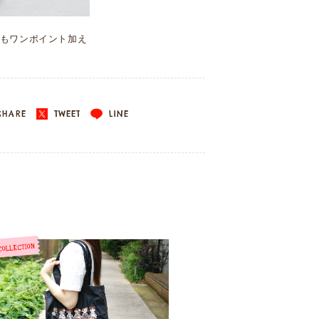
もワンポイント加え
HARE
TWEET
LINE