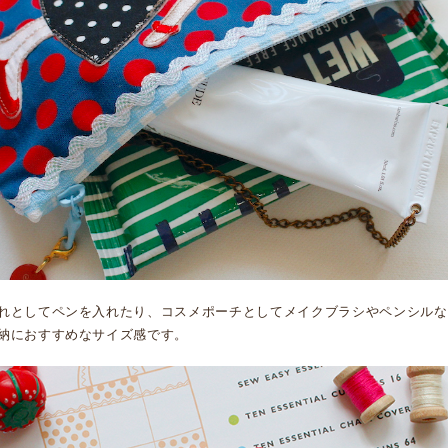
れとしてペンを入れたり、コスメポーチとしてメイクブラシやペンシルな
納におすすめなサイズ感です。