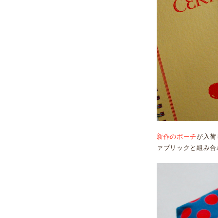
新作のポーチ
が入荷
ァブリックと組み合