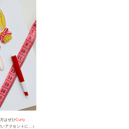
方はぜひ
Curly
いアクセントに…♪