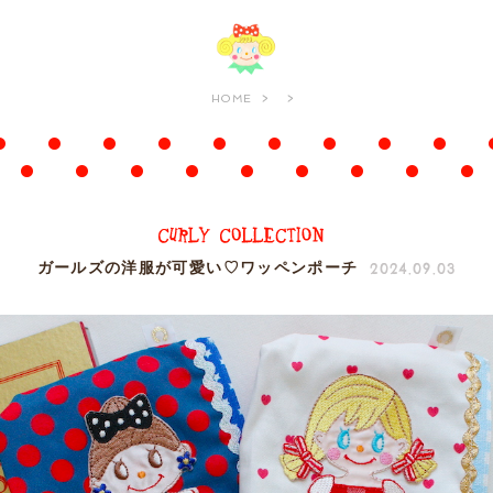
HOME
2024.09.03
ガールズの洋服が可愛い♡ワッペンポーチ