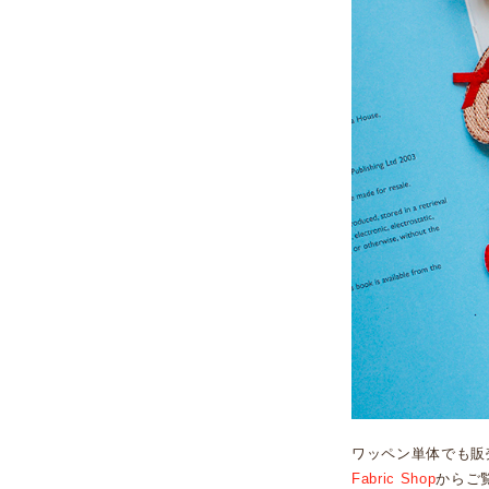
ワッペン単体でも販
Fabric Shop
からご