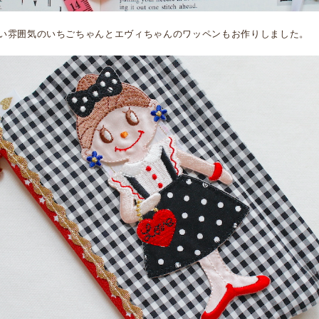
い雰囲気のいちごちゃんとエヴィちゃんのワッペンもお作りしました。