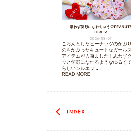
思わず笑顔になれちゃう♡PEANUT
GIRLS!
2026-08-07
ころんとしたピーナッツのかぶ
のをかぶったキュートなガール
アイテムが入荷ました！思わず
ッと笑顔になれるようなゆるく
らしいシルエッ...
READ MORE
INDEX