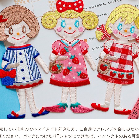
売していますのでハンドメイド好きな方、ご自身でアレンジを楽しみたい
覧ください。バッグにつけたりTシャツにつければ、インパクトのある可愛