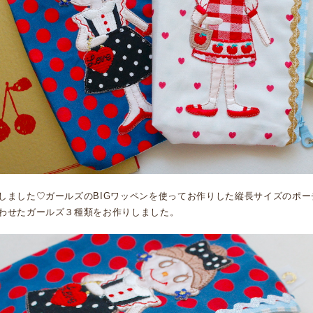
しました♡ガールズのBIGワッペンを使ってお作りした縦長サイズのポ
わせたガールズ３種類をお作りしました。