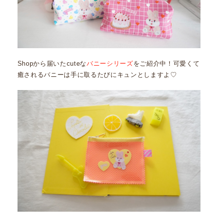
Shopから届いたcuteな
バニーシリーズ
をご紹介中！可愛くて
癒されるバニーは手に取るたびにキュンとしますよ♡