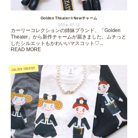
Golden Theater☆Newチャーム
2026-07-15
カーリーコレクションの姉妹ブランド、「Golden
Theater」から新作チャームが届きました。ムチっと
したシルエットもかわいいマスコット♡...
READ MORE