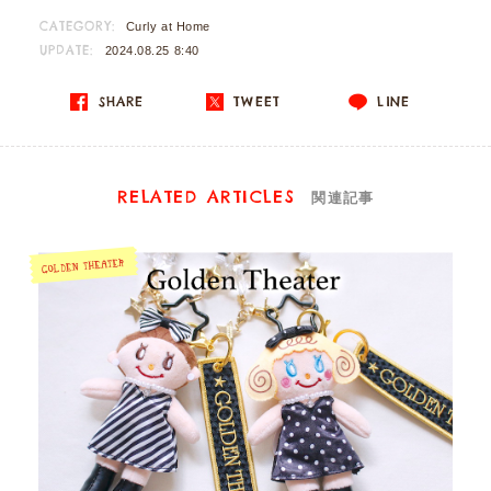
CATEGORY:
Curly at Home
UPDATE:
2024.08.25 8:40
SHARE
TWEET
LINE
RELATED ARTICLES
関連記事