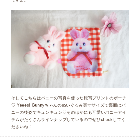
そしてこちらはバニーの写真を使った転写プリントのポーチ
♡ Yeees! Bunnyちゃんのぬいぐるみ実寸サイズで裏面はバ
ニーの後姿でキュンキュン♡そのほかにも可愛いバニーアイ
テムがたくさんラインナップしているのでぜひcheckしてく
ださいね！