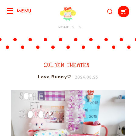
MENU
HOME
2024.08.25
Love Bunny♡