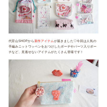
代官山SHOPから
新作アイテム
が届きました♡今回は人気の
手編みニットワッペンをおつけしたポーチやパーツ入りポー
チなど、見逃せないアイテムがたくさん登場です！