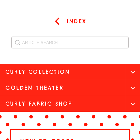
INDEX
CURLY COLLECTION
GOLDEN THEATER
CURLY FABRIC SHOP